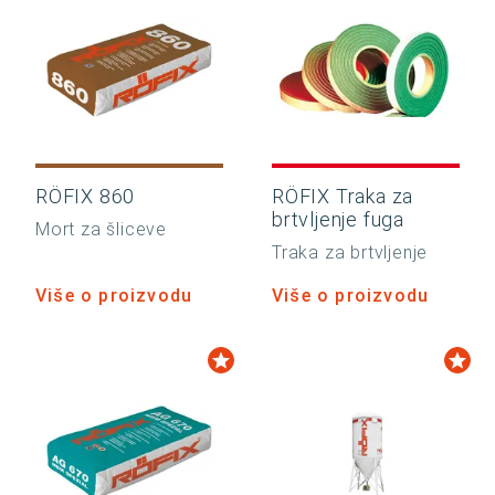
RÖFIX 860
RÖFIX Traka za
brtvljenje fuga
Mort za šliceve
Traka za brtvljenje
Više o proizvodu
Više o proizvodu