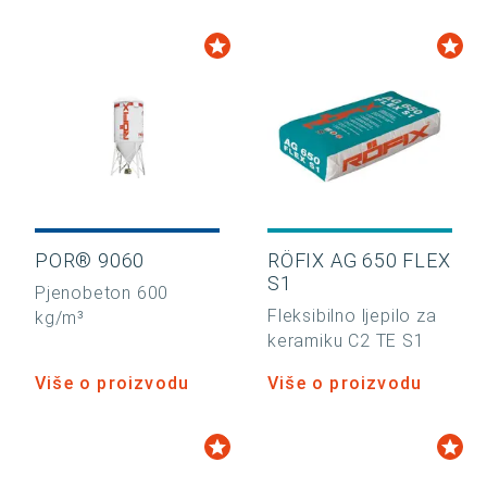
POR® 9060
RÖFIX AG 650 FLEX
S1
Pjenobeton 600
Fleksibilno ljepilo za
kg/m³
keramiku C2 TE S1
Više o proizvodu
Više o proizvodu