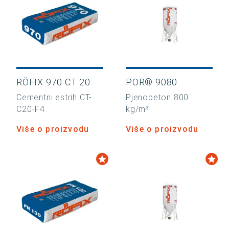
RÖFIX 970 CT 20
POR® 9080
Cementni estrih CT-
Pjenobeton 800
C20-F4
kg/m³
Više o proizvodu
Više o proizvodu