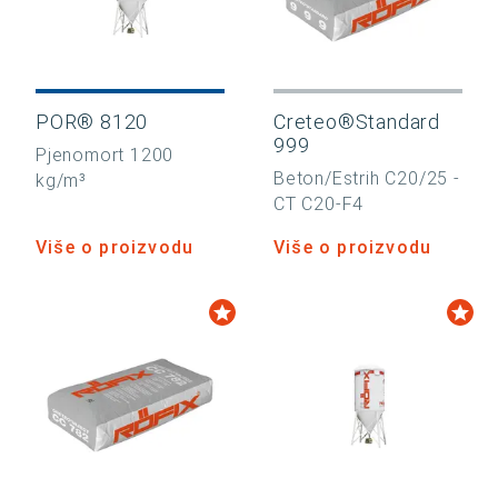
POR® 8120
Creteo®Standard
999
Pjenomort 1200
Beton/Estrih C20/25 -
kg/m³
CT C20-F4
Više o proizvodu
Više o proizvodu