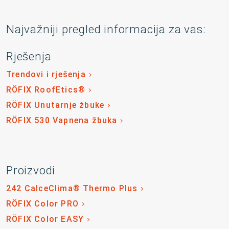
Najvažniji pregled informacija za vas:
Rješenja
Trendovi i rješenja
RÖFIX RoofEtics®
RÖFIX Unutarnje žbuke
RÖFIX 530 Vapnena žbuka
Proizvodi
242 CalceClima® Thermo Plus
RÖFIX Color PRO
RÖFIX Color EASY