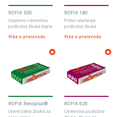
RÖFIX 500
RÖFIX 180
Vapneno-cementna
Primo unutarnja
podložna žbuka bijela
podložna žbuka
Više o proizvodu
Više o proizvodu
RÖFIX Renoplus®
RÖFIX 620
Univerzalna žbuka za
Cementna podložna