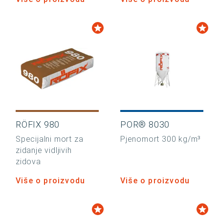
RÖFIX 980
POR® 8030
Specijalni mort za
Pjenomort 300 kg/m³
zidanje vidljivih
zidova
Više o proizvodu
Više o proizvodu