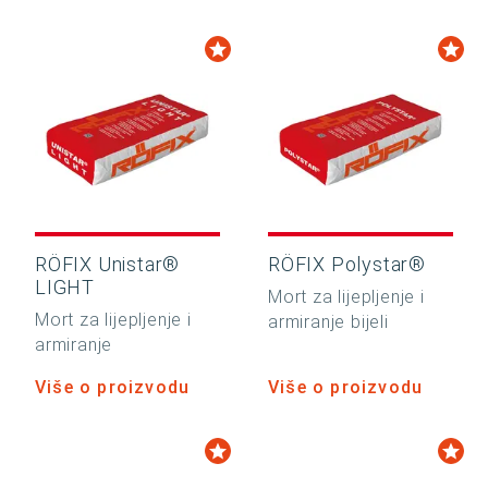
RÖFIX Unistar®
RÖFIX Polystar®
LIGHT
Mort za lijepljenje i
Mort za lijepljenje i
armiranje bijeli
armiranje
Više o proizvodu
Više o proizvodu