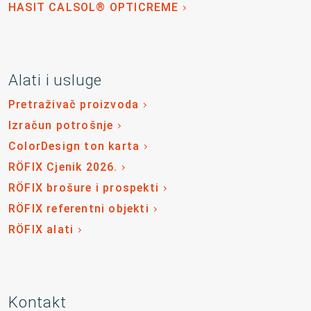
HASIT CALSOL® OPTICREME
Alati i usluge
Pretraživač proizvoda
Izračun potrošnje
ColorDesign ton karta
RÖFIX Cjenik 2026.
RÖFIX brošure i prospekti
RÖFIX referentni objekti
RÖFIX alati
Kontakt