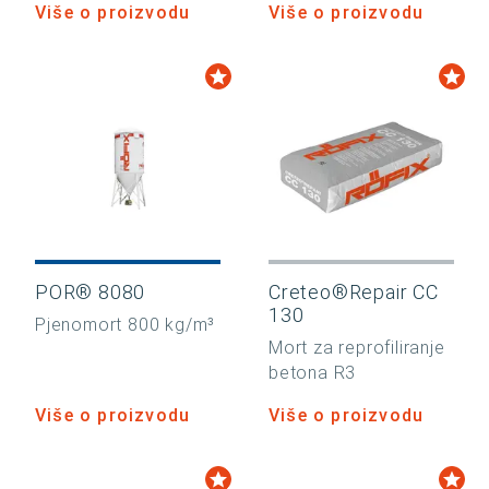
Više o proizvodu
Više o proizvodu
POR® 8080
Creteo®Repair CC
130
Pjenomort 800 kg/m³
Mort za reprofiliranje
betona R3
Više o proizvodu
Više o proizvodu