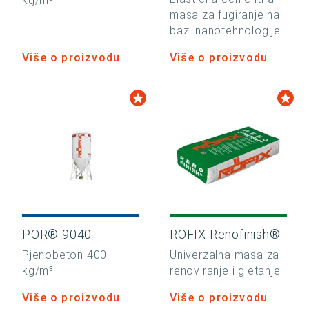
kg/m³
masa za fugiranje na
bazi nanotehnologije
Više o proizvodu
Više o proizvodu
POR® 9040
RÖFIX Renofinish®
Pjenobeton 400
Univerzalna masa za
kg/m³
renoviranje i gletanje
Više o proizvodu
Više o proizvodu