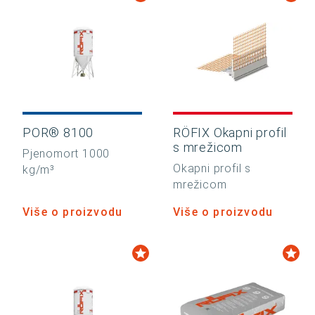
POR® 8100
RÖFIX Okapni profil
s mrežicom
Pjenomort 1000
Okapni profil s
kg/m³
mrežicom
Više o proizvodu
Više o proizvodu