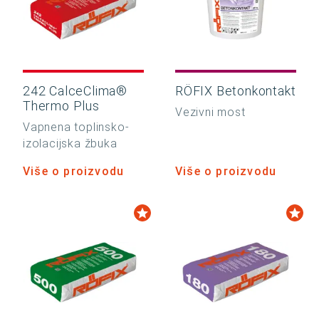
242 CalceClima®
RÖFIX Betonkontakt
Thermo Plus
Vezivni most
Vapnena toplinsko-
izolacijska žbuka
Više o proizvodu
Više o proizvodu