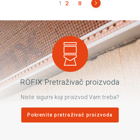
1
2
8
...
RÖFIX Pretraživač proizvoda
Niste sigurni koji proizvod Vam treba?
Pokrenite pretraživač proizvoda