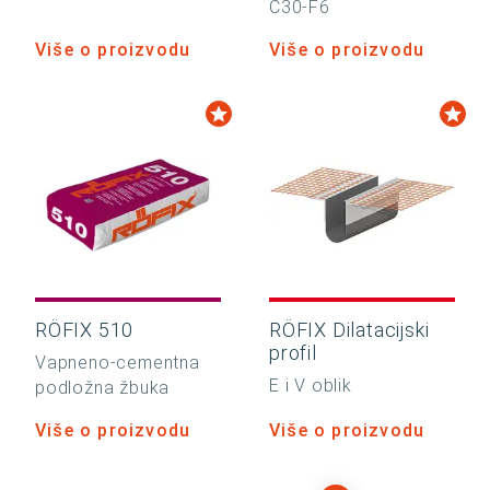
C30-F6
Više o proizvodu
Više o proizvodu
RÖFIX 510
RÖFIX Dilatacijski
profil
Vapneno-cementna
E i V oblik
podložna žbuka
Više o proizvodu
Više o proizvodu