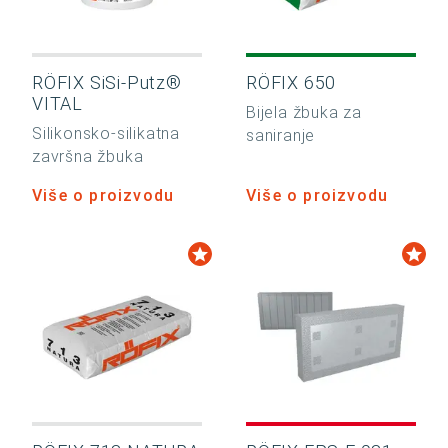
RÖFIX SiSi-Putz®
RÖFIX 650
VITAL
Bijela žbuka za
Silikonsko-silikatna
saniranje
završna žbuka
Više o proizvodu
Više o proizvodu