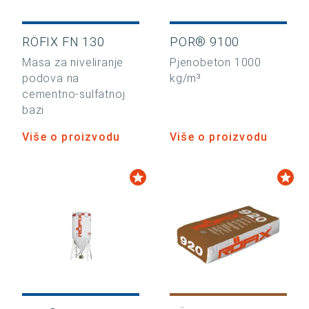
RÖFIX FN 130
POR® 9100
Masa za niveliranje
Pjenobeton 1000
podova na
kg/m³
cementno-sulfatnoj
bazi
Više o proizvodu
Više o proizvodu