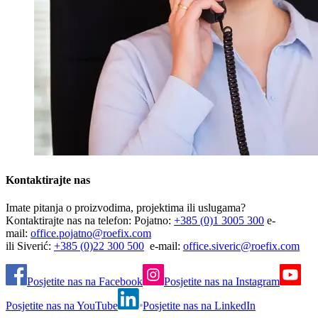
Kontaktirajte nas
Imate pitanja o proizvodima, projektima ili uslugama?
Kontaktirajte nas na telefon: Pojatno:
+385 (0)1 3005 300
e-
mail:
office.pojatno@roefix.com
ili Siverić:
+385 (0)22 300 500
e-mail:
office.siveric@roefix.com
Posjetite nas na Facebook
Posjetite nas na Instagram
Posjetite nas na YouTube
Posjetite nas na LinkedIn