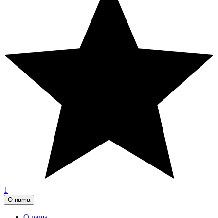
1
O nama
O nama