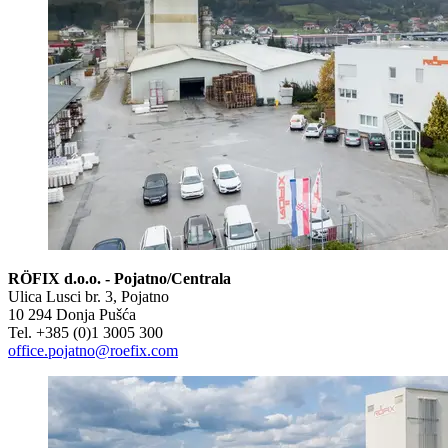
RÖFIX d.o.o. - Pojatno/Centrala
Ulica Lusci br. 3, Pojatno
10 294 Donja Pušća
Tel. +385 (0)1 3005 300
office.pojatno@roefix.com