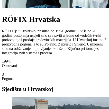
RÖFIX Hrvatska
RÖFIX je u Hrvatskoj prisutan od 1994. godine, u više od 20
godina postojanja uspjeli smo se razviti u jednu od vodećih tvrtki
proizvodnje i prodaje građevinskih materijala. U Hrvatskoj imamo 3
proizvodna pogona, a to su Pojatno, Zaprešić i Siverić. Usmjereni
smo na održavanje i upravljanje okolišem. Ključno pri tome jest
integracija svih sistema i procesa.
1994.
Osnovani
3
Pogona
Sjedišta u Hrvatskoj