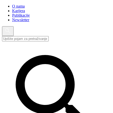
O nama
Karijera
Publikacije
Newsletter