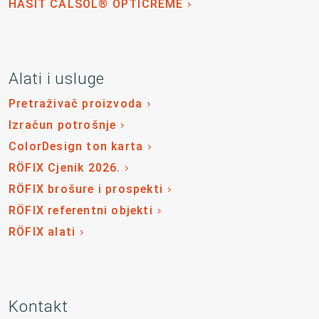
HASIT CALSOL® OPTICREME
Alati i usluge
Pretraživač proizvoda
Izračun potrošnje
ColorDesign ton karta
RÖFIX Cjenik 2026.
RÖFIX brošure i prospekti
RÖFIX referentni objekti
RÖFIX alati
Kontakt