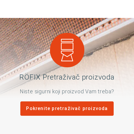
RÖFIX Pretraživač proizvoda
Niste sigurni koji proizvod Vam treba?
Pokrenite pretraživač proizvoda