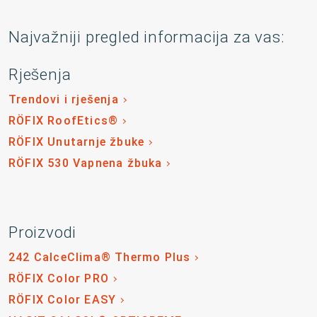
Najvažniji pregled informacija za vas:
Rješenja
Trendovi i rješenja
RÖFIX RoofEtics®
RÖFIX Unutarnje žbuke
RÖFIX 530 Vapnena žbuka
Proizvodi
242 CalceClima® Thermo Plus
RÖFIX Color PRO
RÖFIX Color EASY