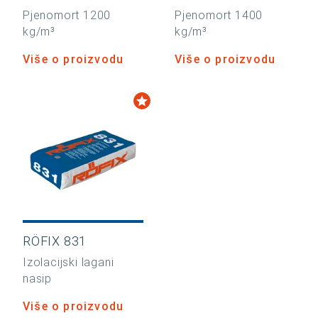
Pjenomort 1200
Pjenomort 1400
kg/m³
kg/m³
Više o proizvodu
Više o proizvodu
RÖFIX 831
Izolacijski lagani
nasip
Više o proizvodu