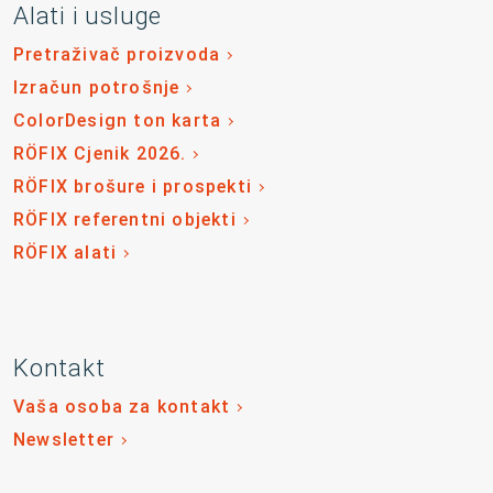
Alati i usluge
Pretraživač proizvoda
Izračun potrošnje
ColorDesign ton karta
RÖFIX Cjenik 2026.
RÖFIX brošure i prospekti
RÖFIX referentni objekti
RÖFIX alati
Kontakt
Vaša osoba za kontakt
Newsletter