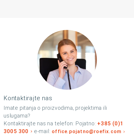
Kontaktirajte nas
Imate pitanja o proizvodima, projektima ili
uslugama?
Kontaktirajte nas na telefon: Pojatno:
+385 (0)1
3005 300
e-mail:
office.pojatno@roefix.com