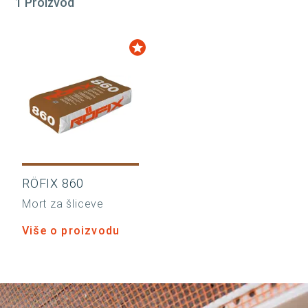
1 Proizvod
RÖFIX 860
Mort za šliceve
Više o proizvodu