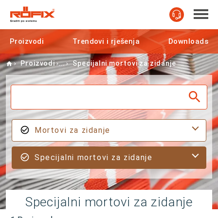
Proizvodi
Trendovi i rješenja
Downloads
Home
Proizvodi
Specijalni mortovi za zidanje
Mortovi za zidanje
Specijalni mortovi za zidanje
Specijalni mortovi za zidanje