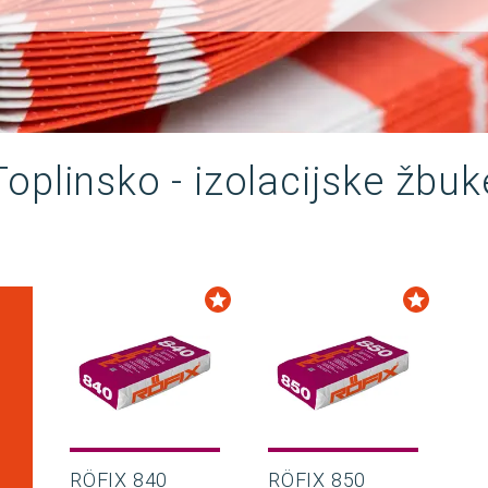
Toplinsko - izolacijske žbuk
RÖFIX 840
RÖFIX 850