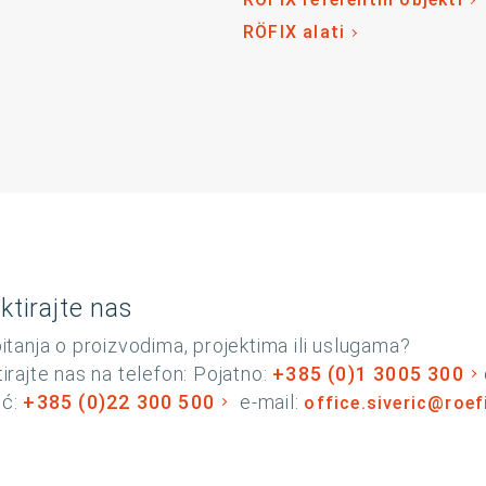
RÖFIX alati
ktirajte nas
itanja o proizvodima, projektima ili uslugama?
irajte nas na telefon: Pojatno:
+385 (0)1 3005 300
rić:
+385 (0)22 300 500
e-mail:
office.siveric@roe