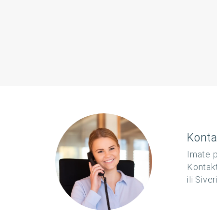
Konta
Imate p
Kontakt
ili Sive