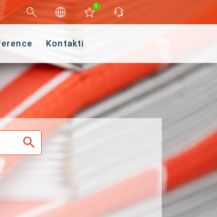
1
ference
Kontakti