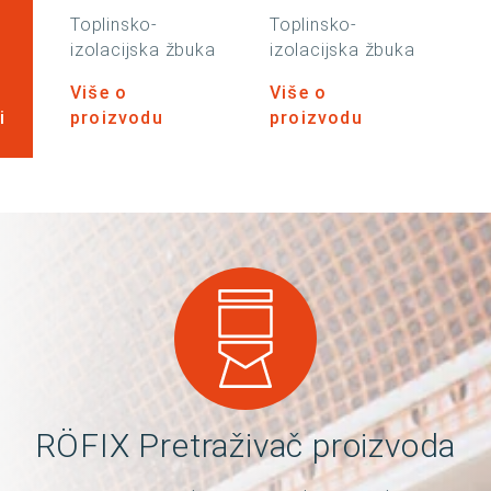
o
Toplinsko-
Toplinsko-
izolacijska žbuka
izolacijska žbuka
Više o
Više o
i
proizvodu
proizvodu
RÖFIX Pretraživač proizvoda