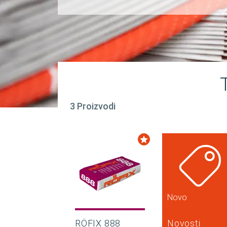
3 Proizvodi
Novo
RÖFIX 888
Novosti