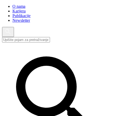
O nama
Karijera
Publikacije
Newsletter