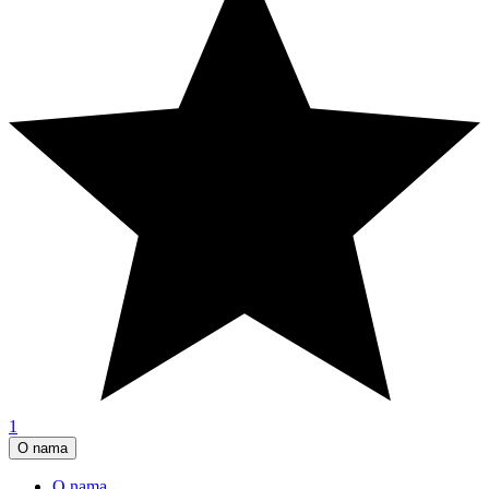
1
O nama
O nama