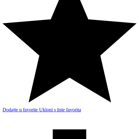
Dodajte u favorite
Ukloni s liste favorita