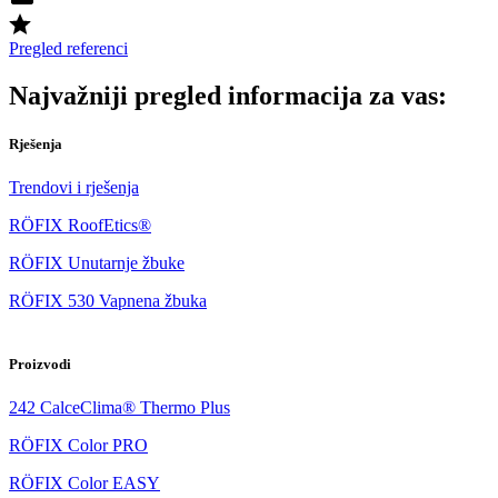
Pregled referenci
Najvažniji pregled informacija za vas:
Rješenja
Trendovi i rješenja
RÖFIX RoofEtics®
RÖFIX Unutarnje žbuke
RÖFIX 530 Vapnena žbuka
Proizvodi
242 CalceClima® Thermo Plus
RÖFIX Color PRO
RÖFIX Color EASY