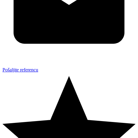
Pošaljite referencu