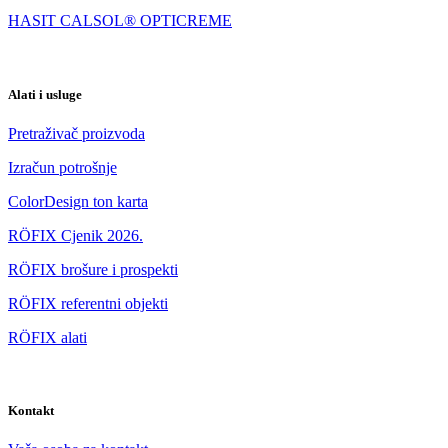
HASIT CALSOL® OPTICREME
Alati i usluge
Pretraživač proizvoda
Izračun potrošnje
ColorDesign ton karta
RÖFIX Cjenik 2026.
RÖFIX brošure i prospekti
RÖFIX referentni objekti
RÖFIX alati
Kontakt