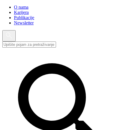
O nama
Karijera
Publikacije
Newsletter