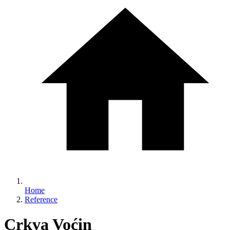
Home
Reference
Crkva Voćin