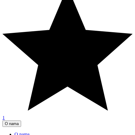
1
O nama
O nama