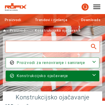
Proizvodi
Trendovi i rješenja
Downloads
Home
Proizvodi
Konstrukcijsko ojačavanje
Proizvodi za renoviranje i saniranje
Konstrukcijsko ojačavanje
Konstrukcijsko ojačavanje