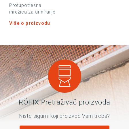
Protupotresna
mrežica za armiranje
Više o proizvodu
RÖFIX Pretraživač proizvoda
Niste sigurni koji proizvod Vam treba?