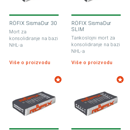
RÖFIX SismaDur 30
RÖFIX SismaDur
SLIM
Mort za
Tankoslojni mort za
konsolidiranje na bazi
konsolidiranje na bazi
NHL-a
NHL-a
Više o proizvodu
Više o proizvodu