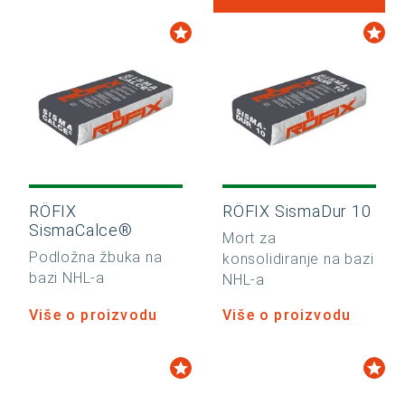
RÖFIX
RÖFIX SismaDur 10
SismaCalce®
Mort za
Podložna žbuka na
konsolidiranje na bazi
bazi NHL-a
NHL-a
Više o proizvodu
Više o proizvodu