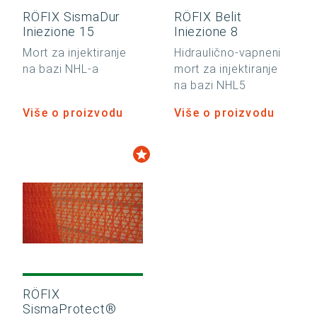
RÖFIX SismaDur
RÖFIX Belit
Iniezione 15
Iniezione 8
Mort za injektiranje
Hidraulično-vapneni
na bazi NHL-a
mort za injektiranje
na bazi NHL5
Više o proizvodu
Više o proizvodu
RÖFIX
SismaProtect®