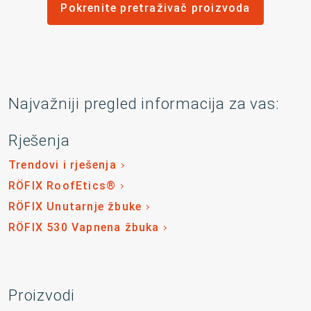
Pokrenite pretraživač proizvoda
Najvažniji pregled informacija za vas:
Rješenja
Trendovi i rješenja
RÖFIX RoofEtics®
RÖFIX Unutarnje žbuke
RÖFIX 530 Vapnena žbuka
Proizvodi