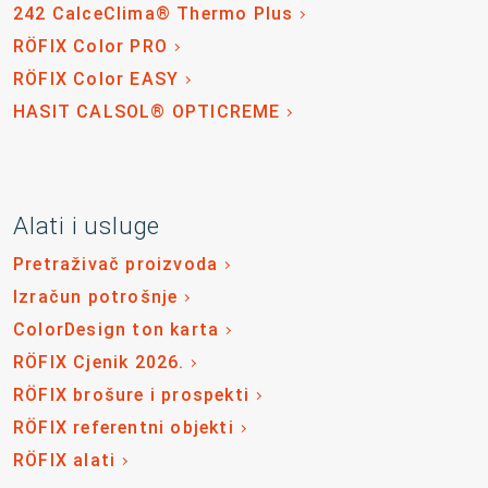
242 CalceClima® Thermo Plus
RÖFIX Color PRO
RÖFIX Color EASY
HASIT CALSOL® OPTICREME
Alati i usluge
Pretraživač proizvoda
Izračun potrošnje
ColorDesign ton karta
RÖFIX Cjenik 2026.
RÖFIX brošure i prospekti
RÖFIX referentni objekti
RÖFIX alati