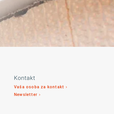
Kontakt
Vaša osoba za kontakt
Newsletter