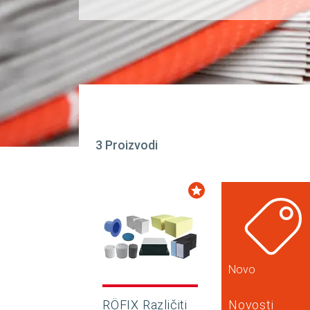
3 Proizvodi
Novo
RÖFIX Različiti
Novosti