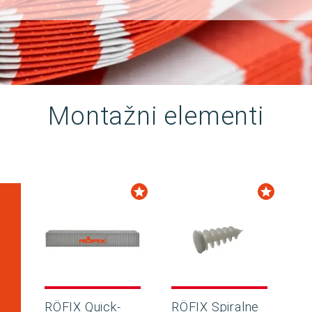
Montažni elementi
RÖFIX Quick-
RÖFIX Spiralne