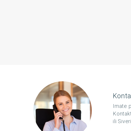
Konta
Imate p
Kontakt
ili Sive