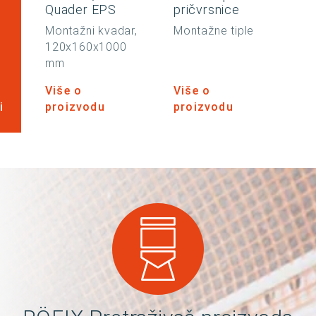
Quader EPS
pričvrsnice
o
Montažni kvadar,
Montažne tiple
120x160x1000
mm
Više o
Više o
i
proizvodu
proizvodu