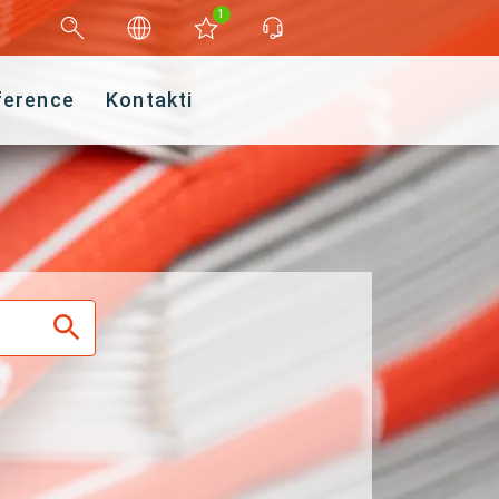
1
ference
Kontakti