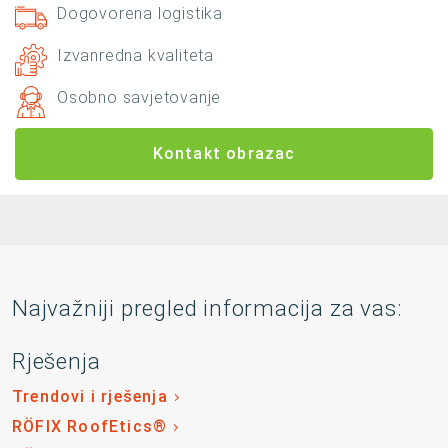
Dogovorena logistika
Izvanredna kvaliteta
Osobno savjetovanje
Kontakt obrazac
Najvažniji pregled informacija za vas:
Rješenja
Trendovi i rješenja
RÖFIX RoofEtics®