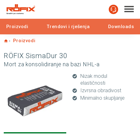
Proizvodi
Trendovi i rješenja
Downloads
Home
Proizvodi
RÖFIX SismaDur 30
Mort za konsolidiranje na bazi NHL-a
Nizak modul
elastičnosti
Izvrsna obradivost
Minimalno skupljanje