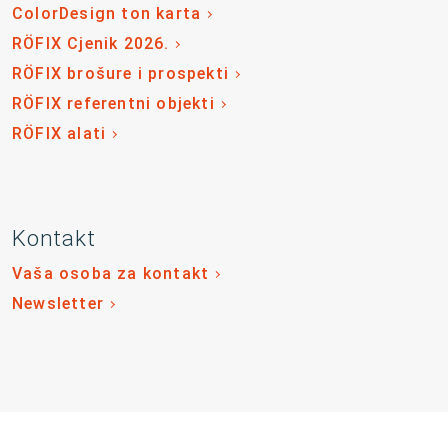
ColorDesign ton karta
RÖFIX Cjenik 2026.
RÖFIX brošure i prospekti
RÖFIX referentni objekti
RÖFIX alati
Kontakt
Vaša osoba za kontakt
Newsletter