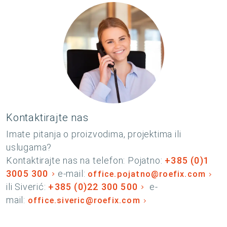
Kontaktirajte nas
Imate pitanja o proizvodima, projektima ili
uslugama?
Kontaktirajte nas na telefon: Pojatno:
+385 (0)1
3005 300
e-mail:
office.pojatno@roefix.com
ili Siverić:
+385 (0)22 300 500
e-
mail:
office.siveric@roefix.com