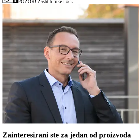
POZOR! Zaštititi ruke i oči.
Zainteresirani ste za jedan od proizvoda