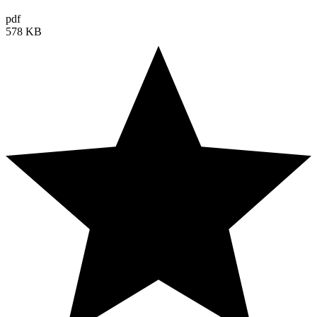
pdf
578 KB