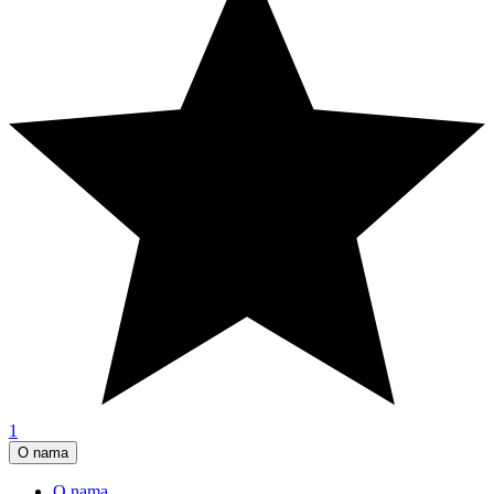
1
O nama
O nama