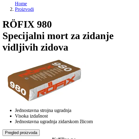
Home
Proizvodi
RÖFIX 980
Specijalni mort za zidanje
vidljivih zidova
Jednostavna strojna ugradnja
Visoka izdašnost
Jednostavna ugradnja zidarskom žlicom
Pregled proizvoda