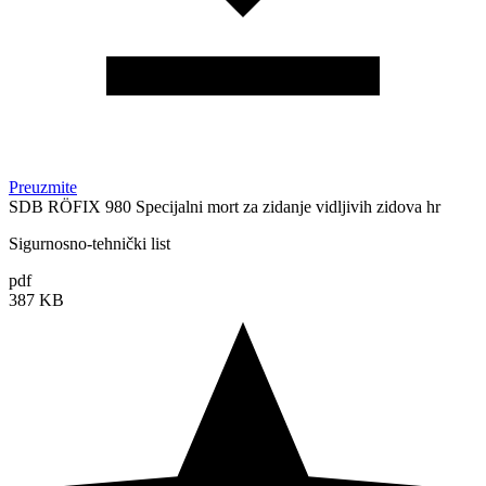
Preuzmite
SDB RÖFIX 980 Specijalni mort za zidanje vidljivih zidova hr
Sigurnosno-tehnički list
pdf
387 KB