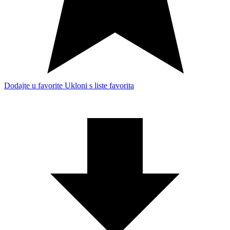
Dodajte u favorite
Ukloni s liste favorita