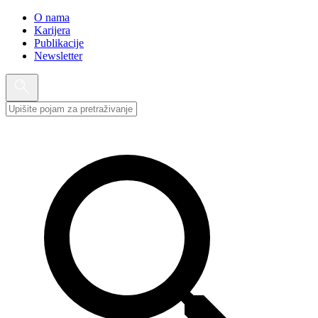
O nama
Karijera
Publikacije
Newsletter