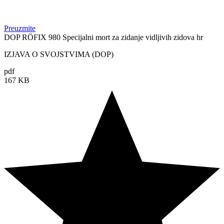
Preuzmite
DOP RÖFIX 980 Specijalni mort za zidanje vidljivih zidova hr
IZJAVA O SVOJSTVIMA (DOP)
pdf
167 KB