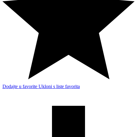
Dodajte u favorite
Ukloni s liste favorita