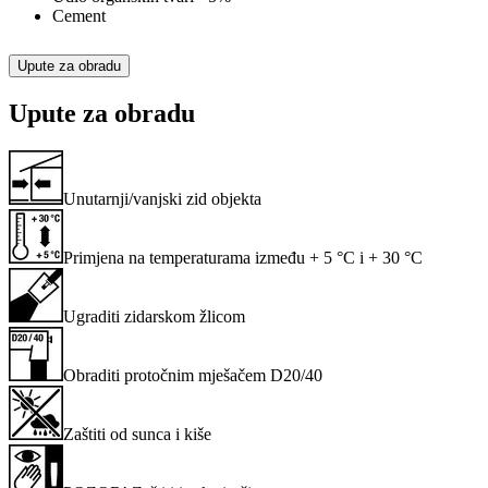
Cement
Upute za obradu
Upute za obradu
Unutarnji/vanjski zid objekta
Primjena na temperaturama između + 5 °C i + 30 °C
Ugraditi zidarskom žlicom
Obraditi protočnim mješačem D20/40
Zaštiti od sunca i kiše