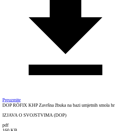
Preuzmite
DOP RÖFIX KHP Završna žbuka na bazi umjetnih smola hr
IZJAVA O SVOJSTVIMA (DOP)
pdf
160 KB