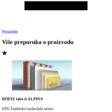
Preuzmite
Više preporuka o proizvodu
RÖFIX take-it ALPIN®
EPS-Toplinsko-izolacijski sustav