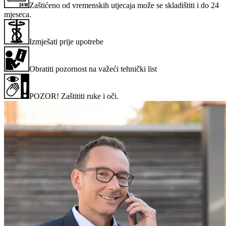
Zaštićeno od vremenskih utjecaja može se skladištiti i do 24
mjeseca.
Izmješati prije upotrebe
Obratiti pozornost na važeći tehnički list
POZOR! Zaštititi ruke i oči.