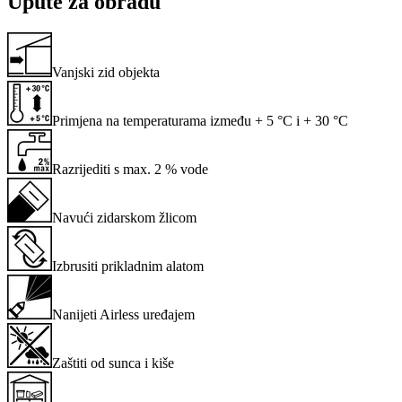
Upute za obradu
Vanjski zid objekta
Primjena na temperaturama između + 5 °C i + 30 °C
Razrijediti s max. 2 % vode
Navući zidarskom žlicom
Izbrusiti prikladnim alatom
Nanijeti Airless uređajem
Zaštiti od sunca i kiše