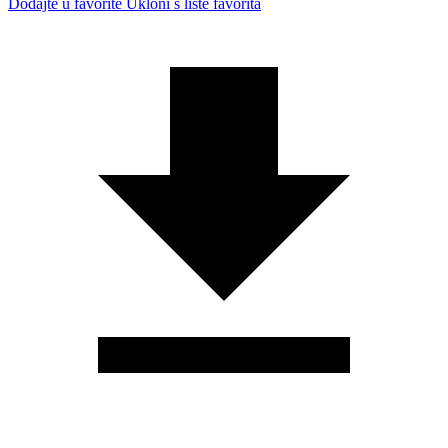
Dodajte u favorite
Ukloni s liste favorita