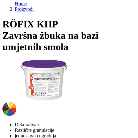
Home
Proizvodi
RÖFIX KHP
Završna žbuka na bazi
umjetnih smola
Dekorativan
Različite granulacije
jednostavna ugradnja