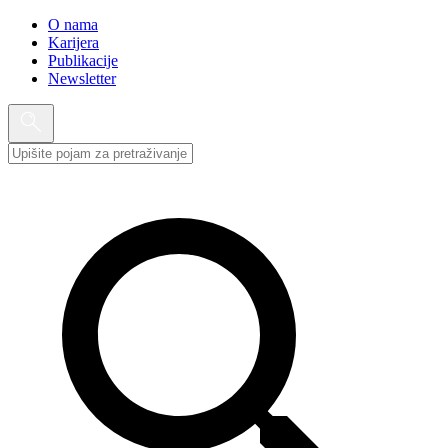
O nama
Karijera
Publikacije
Newsletter