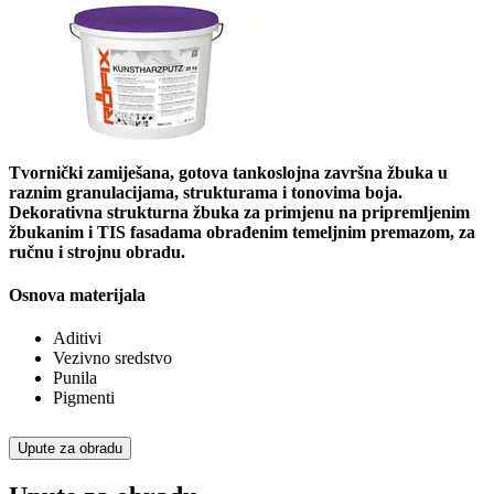
Tvornički zamiješana, gotova tankoslojna završna žbuka u
raznim granulacijama, strukturama i tonovima boja.
Dekorativna strukturna žbuka za primjenu na pripremljenim
žbukanim i TIS fasadama obrađenim temeljnim premazom, za
ručnu i strojnu obradu.
Osnova materijala
Aditivi
Vezivno sredstvo
Punila
Pigmenti
Upute za obradu