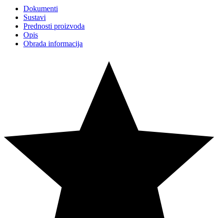
Dokumenti
Sustavi
Prednosti proizvoda
Opis
Obrada informacija