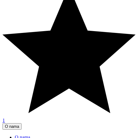
1
O nama
O nama