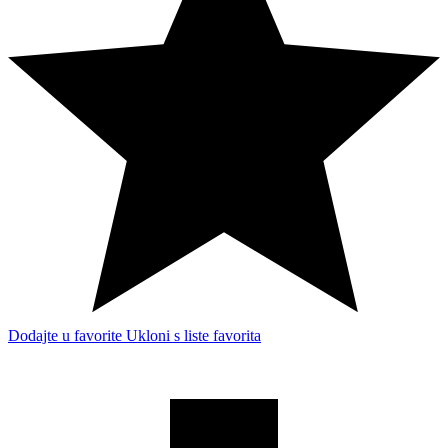
Dodajte u favorite
Ukloni s liste favorita