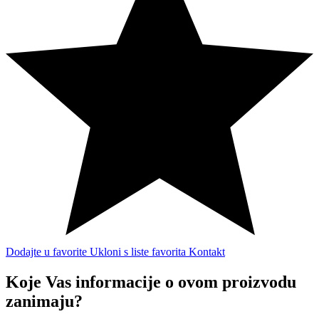
Dodajte u favorite
Ukloni s liste favorita
Kontakt
Koje Vas informacije o ovom proizvodu
zanimaju?