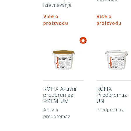
izravnavanje
Više o
Više o
proizvodu
proizvodu
RÖFIX Aktivni
RÖFIX
predpremaz
Predpremaz
PREMIUM
UNI
Aktivni
Predpremaz
predpremaz