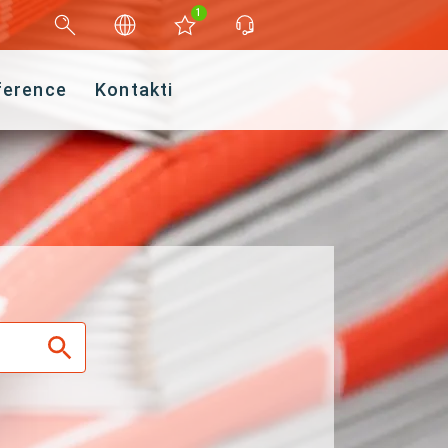
1
ference
Kontakti