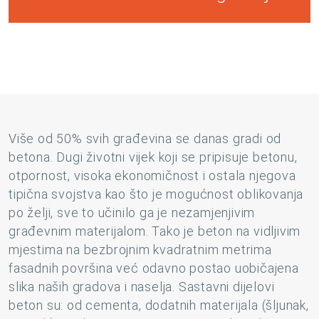
Više od 50% svih građevina se danas gradi od
betona. Dugi životni vijek koji se pripisuje betonu,
otpornost, visoka ekonomičnost i ostala njegova
tipična svojstva kao što je mogućnost oblikovanja
po želji, sve to učinilo ga je nezamjenjivim
građevnim materijalom. Tako je beton na vidljivim
mjestima na bezbrojnim kvadratnim metrima
fasadnih površina već odavno postao uobičajena
slika naših gradova i naselja. Sastavni dijelovi
beton su: od cementa, dodatnih materijala (šljunak,