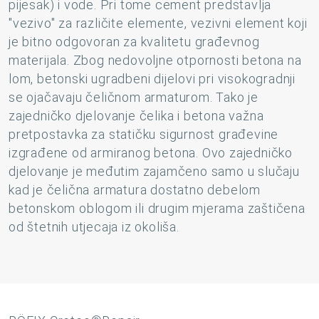
pijesak) i vode. Pri tome cement predstavlja
"vezivo" za različite elemente, vezivni element koji
je bitno odgovoran za kvalitetu građevnog
materijala. Zbog nedovoljne otpornosti betona na
lom, betonski ugradbeni dijelovi pri visokogradnji
se ojačavaju čeličnom armaturom. Tako je
zajedničko djelovanje čelika i betona važna
pretpostavka za statičku sigurnost građevine
izgrađene od armiranog betona. Ovo zajedničko
djelovanje je međutim zajamčeno samo u slučaju
kad je čelična armatura dostatno debelom
betonskom oblogom ili drugim mjerama zaštičena
od štetnih utjecaja iz okoliša.