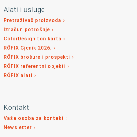
Alati i usluge
Pretraživač proizvoda
Izračun potrošnje
ColorDesign ton karta
RÖFIX Cjenik 2026.
RÖFIX brošure i prospekti
RÖFIX referentni objekti
RÖFIX alati
Kontakt
Vaša osoba za kontakt
Newsletter