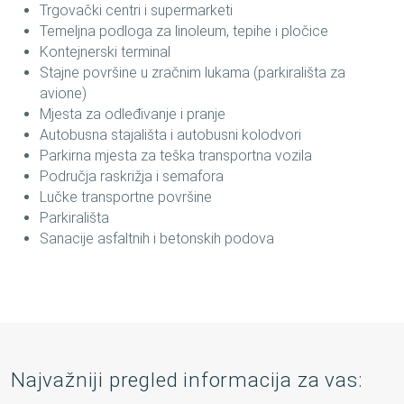
Trgovački centri i supermarketi
Temeljna podloga za linoleum, tepihe i pločice
Kontejnerski terminal
Stajne površine u zračnim lukama (parkirališta za
avione)
Mjesta za odleđivanje i pranje
Autobusna stajališta i autobusni kolodvori
Parkirna mjesta za teška transportna vozila
Područja raskrižja i semafora
Lučke transportne površine
Parkirališta
Sanacije asfaltnih i betonskih podova
Najvažniji pregled informacija za vas: