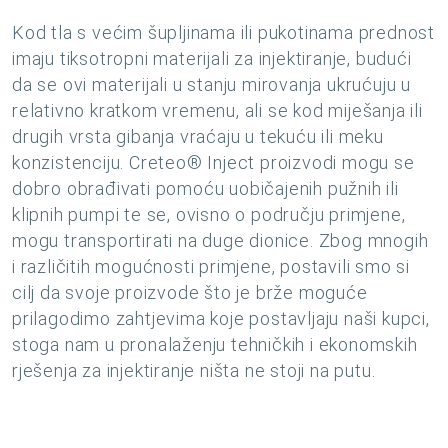
Kod tla s većim šupljinama ili pukotinama prednost
imaju tiksotropni materijali za injektiranje, budući
da se ovi materijali u stanju mirovanja ukrućuju u
relativno kratkom vremenu, ali se kod miješanja ili
drugih vrsta gibanja vraćaju u tekuću ili meku
konzistenciju. Creteo® Inject proizvodi mogu se
dobro obrađivati pomoću uobičajenih pužnih ili
klipnih pumpi te se, ovisno o području primjene,
mogu transportirati na duge dionice. Zbog mnogih
i različitih mogućnosti primjene, postavili smo si
cilj da svoje proizvode što je brže moguće
prilagodimo zahtjevima koje postavljaju naši kupci,
stoga nam u pronalaženju tehničkih i ekonomskih
rješenja za injektiranje ništa ne stoji na putu.