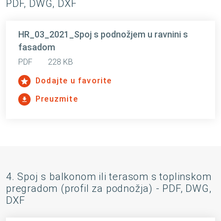
PDF, DWG, DXF
HR_03_2021_Spoj s podnožjem u ravnini s
fasadom
PDF
228 KB
Dodajte u favorite
Preuzmite
4. Spoj s balkonom ili terasom s toplinskom
pregradom (profil za podnožja) - PDF, DWG,
DXF