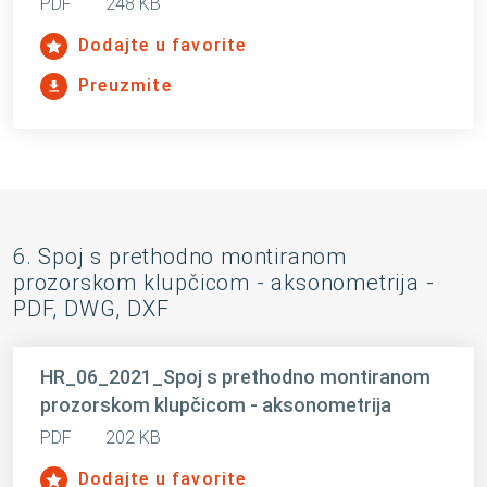
PDF
248 KB
Dodajte u favorite
Preuzmite
6. Spoj s prethodno montiranom
prozorskom klupčicom - aksonometrija -
PDF, DWG, DXF
HR_06_2021_Spoj s prethodno montiranom
prozorskom klupčicom - aksonometrija
PDF
202 KB
Dodajte u favorite