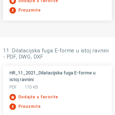
Dodajte u favorite
Preuzmite
11. Dilatacijska fuga E-forme u istoj ravnini
- PDF, DWG, DXF
HR_11_2021_Dilatacijska fuga E-forme u
istoj ravnini
PDF
170 KB
Dodajte u favorite
Preuzmite