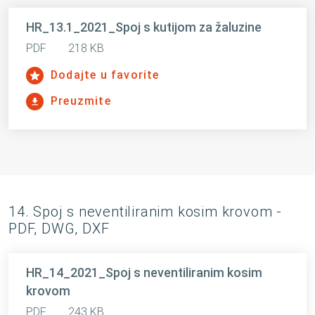
HR_13.1_2021_Spoj s kutijom za žaluzine
PDF
218 KB
Dodajte u favorite
Preuzmite
14. Spoj s neventiliranim kosim krovom -
PDF, DWG, DXF
HR_14_2021_Spoj s neventiliranim kosim
krovom
PDF
243 KB