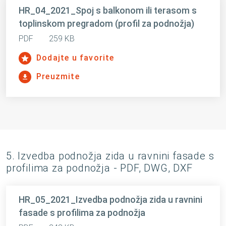
HR_04_2021_Spoj s balkonom ili terasom s
toplinskom pregradom (profil za podnožja)
PDF
259 KB
Dodajte u favorite
Preuzmite
5. Izvedba podnožja zida u ravnini fasade s
profilima za podnožja - PDF, DWG, DXF
HR_05_2021_Izvedba podnožja zida u ravnini
fasade s profilima za podnožja