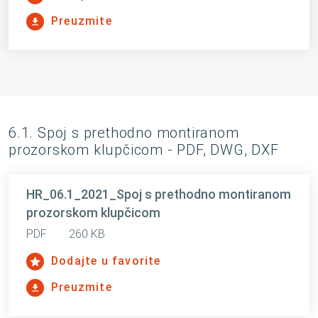
Preuzmite
6.1. Spoj s prethodno montiranom
prozorskom klupčicom - PDF, DWG, DXF
HR_06.1_2021_Spoj s prethodno montiranom
prozorskom klupčicom
PDF
260 KB
Dodajte u favorite
Preuzmite