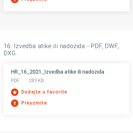
16. Izvedba atike ili nadozida - PDF, DWF,
DXG
HR_16_2021_Izvedba atike ili nadozida
PDF
283 KB
Dodajte u favorite
Preuzmite