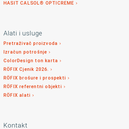
HASIT CALSOL® OPTICREME
Alati i usluge
Pretraživač proizvoda
Izračun potrošnje
ColorDesign ton karta
RÖFIX Cjenik 2026.
RÖFIX brošure i prospekti
RÖFIX referentni objekti
RÖFIX alati
Kontakt