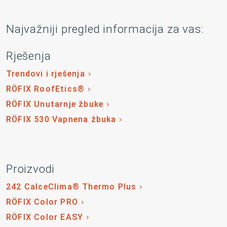
Najvažniji pregled informacija za vas:
Rješenja
Trendovi i rješenja
RÖFIX RoofEtics®
RÖFIX Unutarnje žbuke
RÖFIX 530 Vapnena žbuka
Proizvodi
242 CalceClima® Thermo Plus
RÖFIX Color PRO
RÖFIX Color EASY