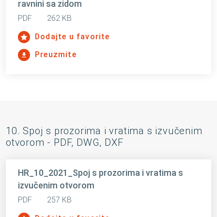
ravnini sa zidom
PDF
262 KB
Dodajte u favorite
Preuzmite
10. Spoj s prozorima i vratima s izvučenim
otvorom - PDF, DWG, DXF
HR_10_2021_Spoj s prozorima i vratima s
izvučenim otvorom
PDF
257 KB