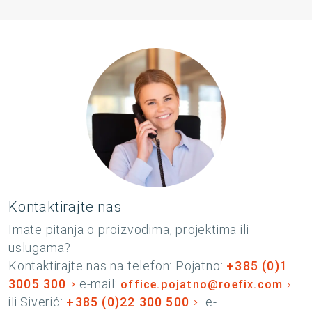
Kontaktirajte nas
Imate pitanja o proizvodima, projektima ili
uslugama?
Kontaktirajte nas na telefon: Pojatno:
+385 (0)1
3005 300
e-mail:
office.pojatno@roefix.com
ili Siverić:
+385 (0)22 300 500
e-