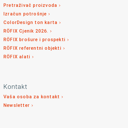
Pretraživač proizvoda
Izračun potrošnje
ColorDesign ton karta
RÖFIX Cjenik 2026.
RÖFIX brošure i prospekti
RÖFIX referentni objekti
RÖFIX alati
Kontakt
Vaša osoba za kontakt
Newsletter