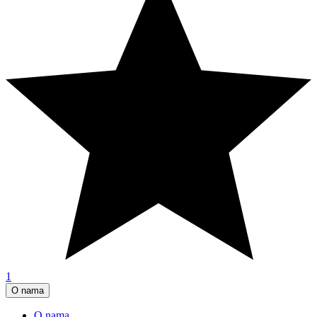
1
O nama
O nama