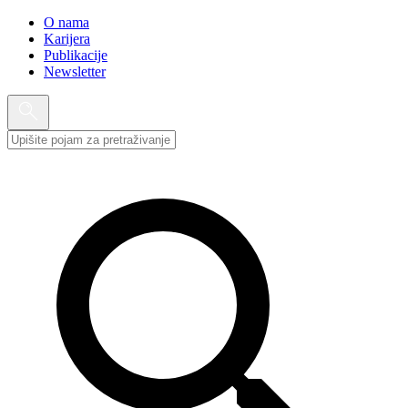
O nama
Karijera
Publikacije
Newsletter