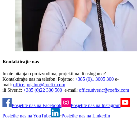
Kontaktirajte nas
Imate pitanja o proizvodima, projektima ili uslugama?
Kontaktirajte nas na telefon: Pojatno:
+385 (0)1 3005 300
e-
mail:
office.pojatno@roefix.com
ili Siverić:
+385 (0)22 300 500
e-mail:
office.siveric@roefix.com
Posjetite nas na Facebook
Posjetite nas na Instagram
Posjetite nas na YouTube
Posjetite nas na LinkedIn