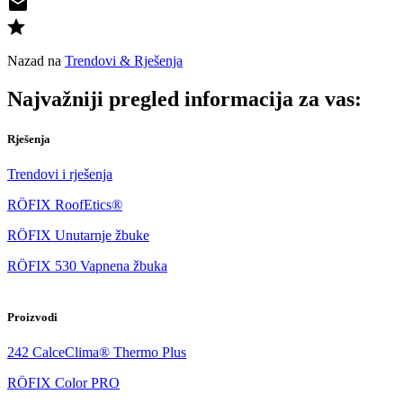
Nazad na
Trendovi & Rješenja
Najvažniji pregled informacija za vas:
Rješenja
Trendovi i rješenja
RÖFIX RoofEtics®
RÖFIX Unutarnje žbuke
RÖFIX 530 Vapnena žbuka
Proizvodi
242 CalceClima® Thermo Plus
RÖFIX Color PRO