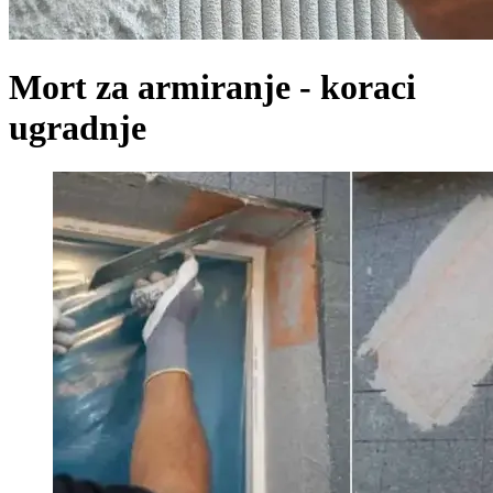
Mort za armiranje - koraci
ugradnje