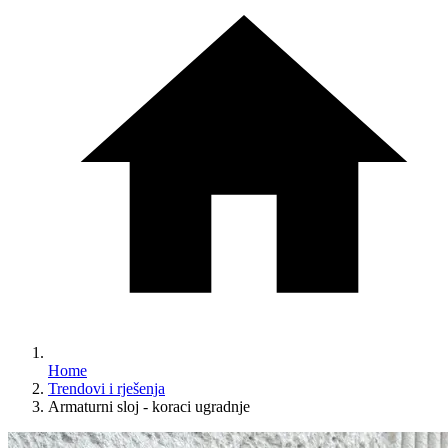
Home
Trendovi i rješenja
Armaturni sloj - koraci ugradnje