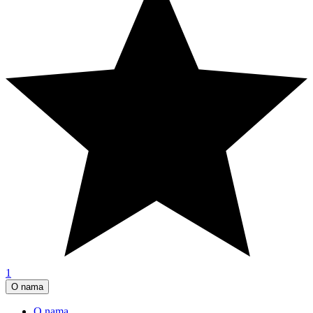
1
O nama
O nama