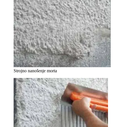
Strojno nanošenje morta