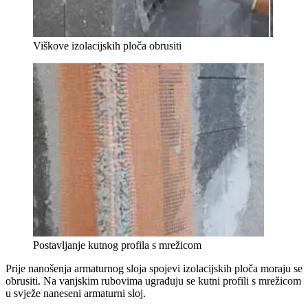
Viškove izolacijskih ploča obrusiti
Postavljanje kutnog profila s mrežicom
Prije nanošenja armaturnog sloja spojevi izolacijskih ploča moraju se
obrusiti. Na vanjskim rubovima ugrađuju se kutni profili s mrežicom
u svježe naneseni armaturni sloj.