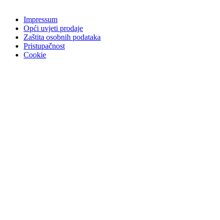
Impressum
Opći uvjeti prodaje
Zaštita osobnih podataka
Pristupačnost
Cookie