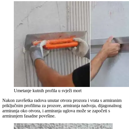
Umetanje kutnih profila u svježi mort
Nakon završetka radova unutar otvora prozora i vrata s armiranim
priključnim profilima za prozore, armiranja nadvoja, dijagonalnog
armiranja oko otvora, i armiranja uglova može se započeti s
armiranjem fasadne površine.