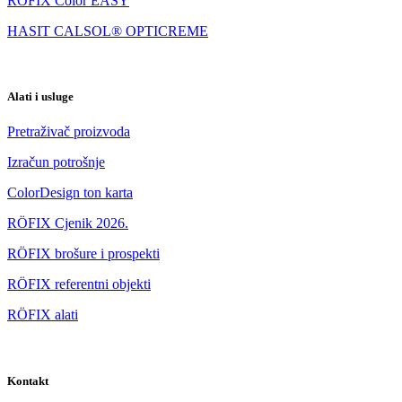
RÖFIX Color EASY
HASIT CALSOL® OPTICREME
Alati i usluge
Pretraživač proizvoda
Izračun potrošnje
ColorDesign ton karta
RÖFIX Cjenik 2026.
RÖFIX brošure i prospekti
RÖFIX referentni objekti
RÖFIX alati
Kontakt