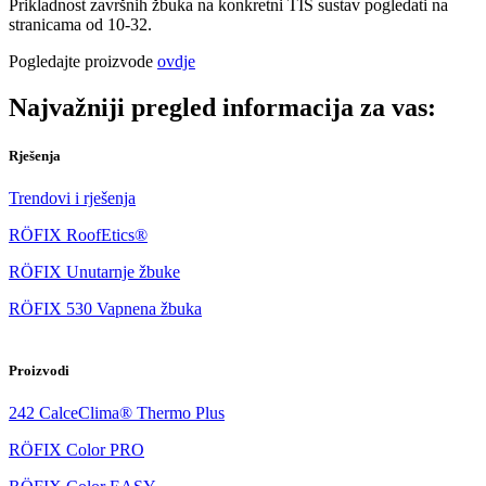
Prikladnost završnih žbuka na konkretni TIS sustav pogledati na
stranicama od 10-32.
Pogledajte proizvode
ovdje
Najvažniji pregled informacija za vas:
Rješenja
Trendovi i rješenja
RÖFIX RoofEtics®
RÖFIX Unutarnje žbuke
RÖFIX 530 Vapnena žbuka
Proizvodi
242 CalceClima® Thermo Plus
RÖFIX Color PRO