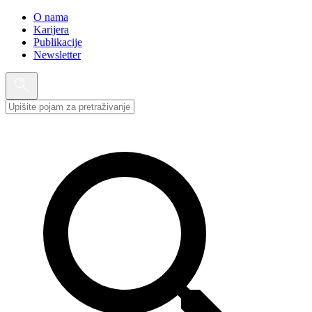
O nama
Karijera
Publikacije
Newsletter