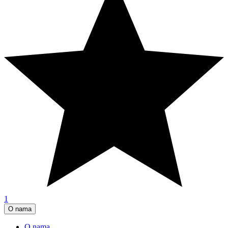
1
O nama
O nama