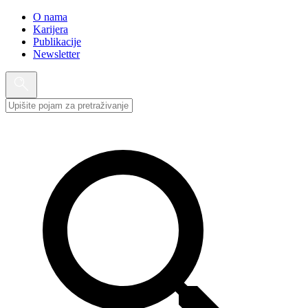
O nama
Karijera
Publikacije
Newsletter