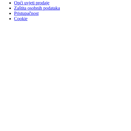
Opći uvjeti prodaje
Zaštita osobnih podataka
Pristupačnost
Cookie