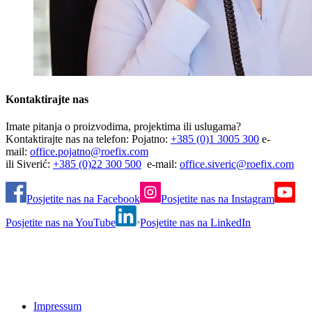
Kontaktirajte nas
Imate pitanja o proizvodima, projektima ili uslugama?
Kontaktirajte nas na telefon: Pojatno:
+385 (0)1 3005 300
e-
mail:
office.pojatno@roefix.com
ili Siverić:
+385 (0)22 300 500
e-mail:
office.siveric@roefix.com
Posjetite nas na Facebook
Posjetite nas na Instagram
Posjetite nas na YouTube
Posjetite nas na LinkedIn
Impressum