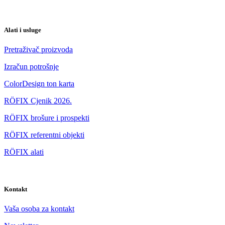
Alati i usluge
Pretraživač proizvoda
Izračun potrošnje
ColorDesign ton karta
RÖFIX Cjenik 2026.
RÖFIX brošure i prospekti
RÖFIX referentni objekti
RÖFIX alati
Kontakt
Vaša osoba za kontakt