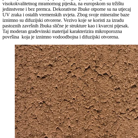
visokokvalitetnog mramornog pijeska, na europskom su tržištu
jedinstvene i bez premca. Dekorativne žbuke otporne su na utjecaj
UV zraka i ostalih vremenskih uvjeta. Zbog svoje mineralne baze
iznimno su difuzijski otvorene. Vezivo koje se koristi za izradu
pastoznih završnih žbuka slične je strukture kao i kvarcni pijesak.
Taj moderan građevinski materijal karakterizira mikroporozna
površina koja je iznimno vodoodbojna i difuzijski otvorena.