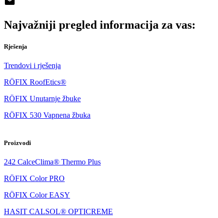
Najvažniji pregled informacija za vas:
Rješenja
Trendovi i rješenja
RÖFIX RoofEtics®
RÖFIX Unutarnje žbuke
RÖFIX 530 Vapnena žbuka
Proizvodi
242 CalceClima® Thermo Plus
RÖFIX Color PRO
RÖFIX Color EASY
HASIT CALSOL® OPTICREME