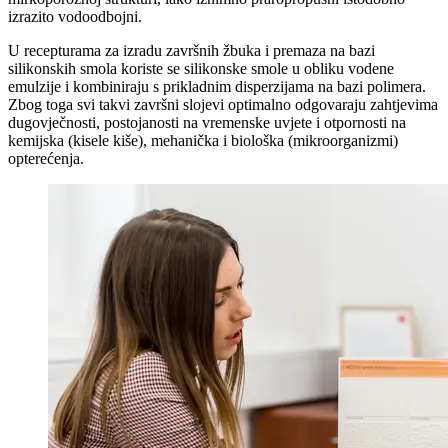
izrazito vodoodbojni.
U recepturama za izradu završnih žbuka i premaza na bazi
silikonskih smola koriste se silikonske smole u obliku vodene
emulzije i kombiniraju s prikladnim disperzijama na bazi polimera.
Zbog toga svi takvi završni slojevi optimalno odgovaraju zahtjevima
dugovječnosti, postojanosti na vremenske uvjete i otpornosti na
kemijska (kisele kiše), mehanička i biološka (mikroorganizmi)
opterećenja.