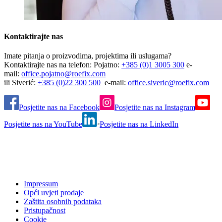
Kontaktirajte nas
Imate pitanja o proizvodima, projektima ili uslugama?
Kontaktirajte nas na telefon: Pojatno:
+385 (0)1 3005 300
e-
mail:
office.pojatno@roefix.com
ili Siverić:
+385 (0)22 300 500
e-mail:
office.siveric@roefix.com
Posjetite nas na Facebook
Posjetite nas na Instagram
Posjetite nas na YouTube
Posjetite nas na LinkedIn
Impressum
Opći uvjeti prodaje
Zaštita osobnih podataka
Pristupačnost
Cookie