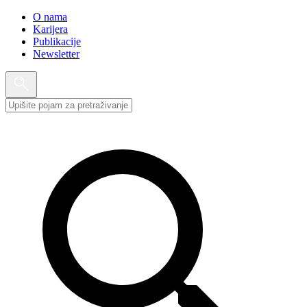
O nama
Karijera
Publikacije
Newsletter