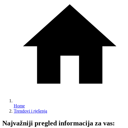
Home
Trendovi i rješenja
Najvažniji pregled informacija za vas: