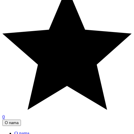
0
O nama
O nama