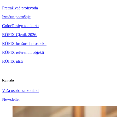
Pretraživač proizvoda
Izračun potrošnje
ColorDesign ton karta
RÖFIX Cjenik 2026.
RÖFIX brošure i prospekti
RÖFIX referentni objekti
RÖFIX alati
Kontakt
Vaša osoba za kontakt
Newsletter