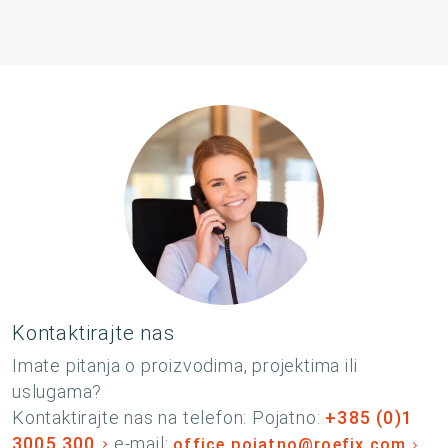
Kontaktirajte nas
Imate pitanja o proizvodima, projektima ili
uslugama?
Kontaktirajte nas na telefon: Pojatno:
+385 (0)1
3005 300
e-mail:
office.pojatno@roefix.com