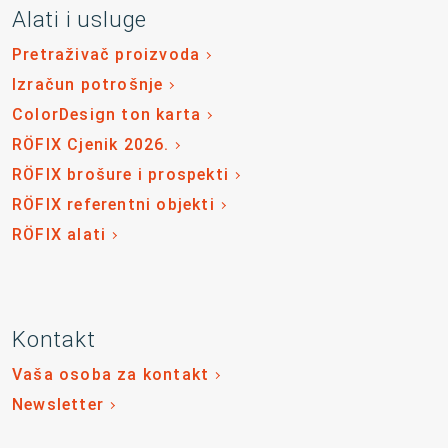
Alati i usluge
Pretraživač proizvoda
Izračun potrošnje
ColorDesign ton karta
RÖFIX Cjenik 2026.
RÖFIX brošure i prospekti
RÖFIX referentni objekti
RÖFIX alati
Kontakt
Vaša osoba za kontakt
Newsletter