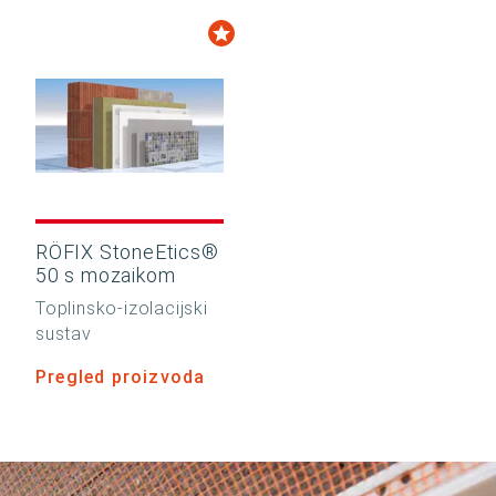
RÖFIX StoneEtics®
50 s mozaikom
Toplinsko-izolacijski
sustav
Pregled proizvoda