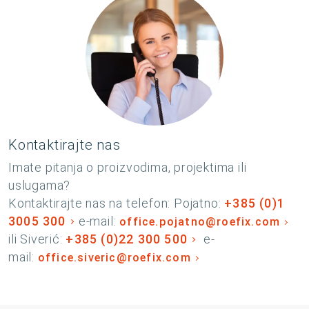
Kontaktirajte nas
Imate pitanja o proizvodima, projektima ili
uslugama?
Kontaktirajte nas na telefon: Pojatno:
+385 (0)1
3005 300
e-mail:
office.pojatno@roefix.com
ili Siverić:
+385 (0)22 300 500
e-
mail:
office.siveric@roefix.com