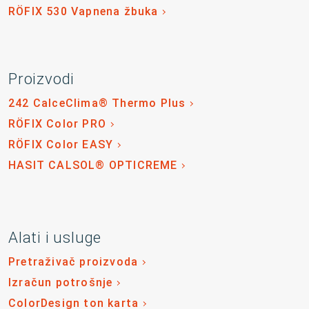
RÖFIX 530 Vapnena žbuka
Proizvodi
242 CalceClima® Thermo Plus
RÖFIX Color PRO
RÖFIX Color EASY
HASIT CALSOL® OPTICREME
Alati i usluge
Pretraživač proizvoda
Izračun potrošnje
ColorDesign ton karta