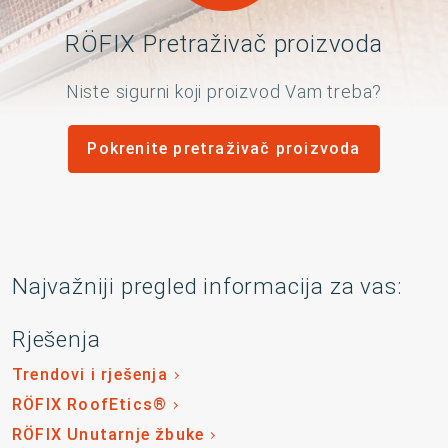
RÖFIX Pretraživač proizvoda
Niste sigurni koji proizvod Vam treba?
Pokrenite pretraživač proizvoda
Najvažniji pregled informacija za vas:
Rješenja
Trendovi i rješenja
RÖFIX RoofEtics®
RÖFIX Unutarnje žbuke