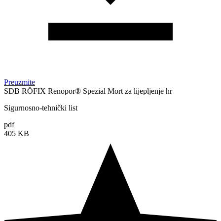
Preuzmite
SDB RÖFIX Renopor® Spezial Mort za lijepljenje hr
Sigurnosno-tehnički list
pdf
405 KB