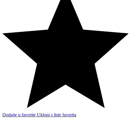
Dodajte u favorite
Ukloni s liste favorita