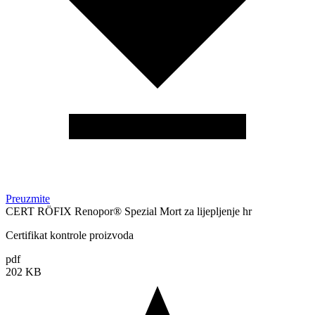
Preuzmite
CERT RÖFIX Renopor® Spezial Mort za lijepljenje hr
Certifikat kontrole proizvoda
pdf
202 KB