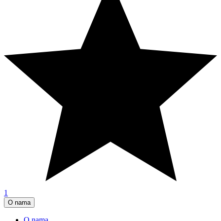
1
O nama
O nama