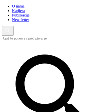
O nama
Karijera
Publikacije
Newsletter