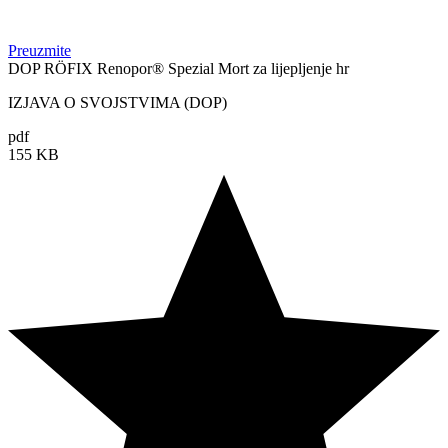
Preuzmite
DOP RÖFIX Renopor® Spezial Mort za lijepljenje hr
IZJAVA O SVOJSTVIMA (DOP)
pdf
155 KB