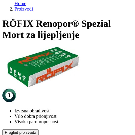
Home
Proizvodi
RÖFIX Renopor® Spezial
Mort za lijepljenje
Izvrsna obradivost
Vrlo dobra prionjivost
Visoka paropropusnost
Pregled proizvoda