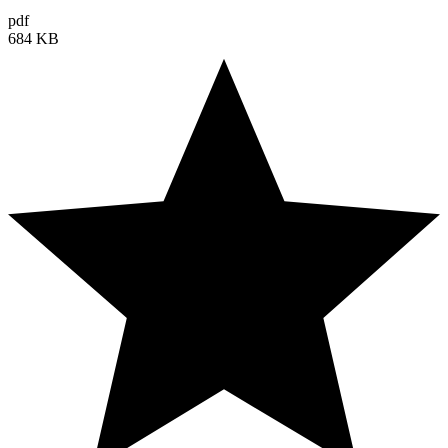
pdf
684 KB