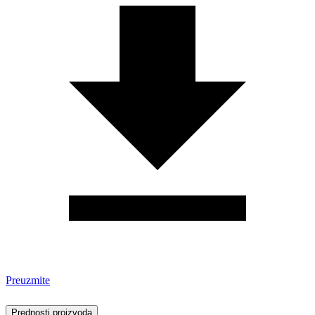
Preuzmite
Prednosti proizvoda