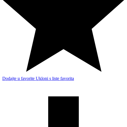
Dodajte u favorite
Ukloni s liste favorita