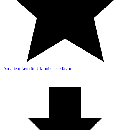
Dodajte u favorite
Ukloni s liste favorita