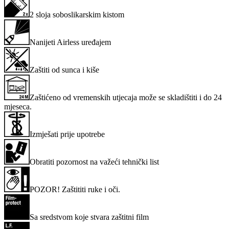
2 sloja soboslikarskim kistom
Nanijeti Airless uređajem
Zaštiti od sunca i kiše
Zaštićeno od vremenskih utjecaja može se skladištiti i do 24
mjeseca.
Izmješati prije upotrebe
Obratiti pozornost na važeći tehnički list
POZOR! Zaštititi ruke i oči.
Sa sredstvom koje stvara zaštitni film