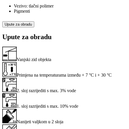
Vezivo: tlačni polimer
Pigmenti
Upute za obradu
Upute za obradu
Vanjski zid objekta
Primjena na temperaturama između + 7 °C i + 30 °C
2. sloj razrijediti s max. 3% vode
1. sloj razrijediti s max. 10% vode
Nanijeti valjkom u 2 sloja