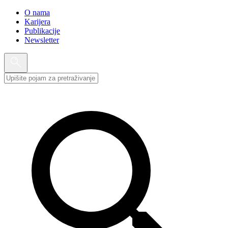
O nama
Karijera
Publikacije
Newsletter