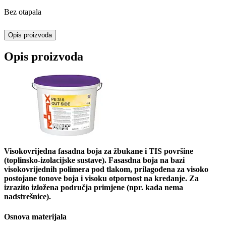
Bez otapala
Opis proizvoda
Opis proizvoda
Visokovrijedna fasadna boja za žbukane i TIS površine
(toplinsko-izolacijske sustave). Fasasdna boja na bazi
visokovrijednih polimera pod tlakom, prilagođena za visoko
postojane tonove boja i visoku otpornost na kredanje. Za
izrazito izložena područja primjene (npr. kada nema
nadstrešnice).
Osnova materijala