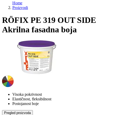
Home
Proizvodi
RÖFIX PE 319 OUT SIDE
Akrilna fasadna boja
Visoka pokrivnost
Elastičnost, fleksibilnost
Postojanost boje
Pregled proizvoda