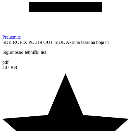
Preuzmite
SDB RÖFIX PE 319 OUT SIDE Akrilna fasadna boja hr
Sigurnosno-tehnički list
pdf
407 KB