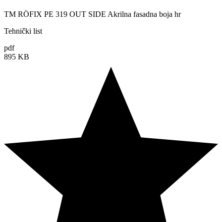
TM RÖFIX PE 319 OUT SIDE Akrilna fasadna boja hr
Tehnički list
pdf
895 KB