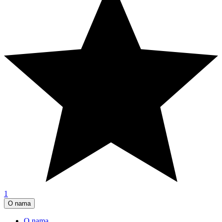
1
O nama
O nama