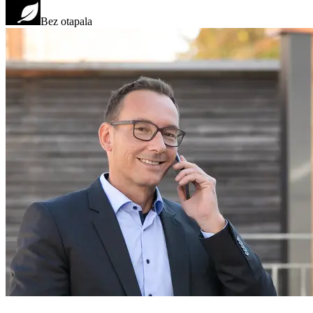
Bez otapala