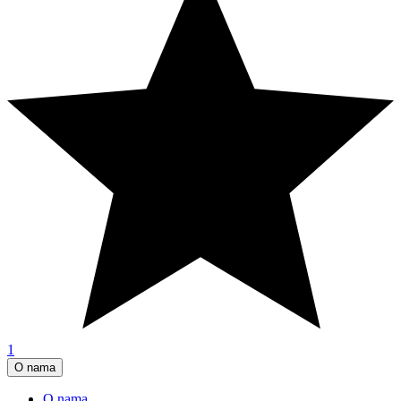
1
O nama
O nama