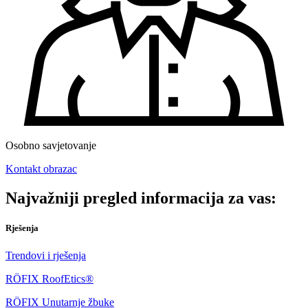
Osobno savjetovanje
Kontakt obrazac
Najvažniji pregled informacija za vas:
Rješenja
Trendovi i rješenja
RÖFIX RoofEtics®
RÖFIX Unutarnje žbuke