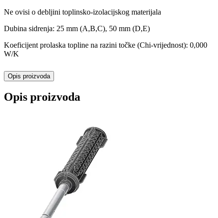
Ne ovisi o debljini toplinsko-izolacijskog materijala
Dubina sidrenja: 25 mm (A,B,C), 50 mm (D,E)
Koeficijent prolaska topline na razini točke (Chi-vrijednost): 0,000
W/K
Opis proizvoda
Opis proizvoda