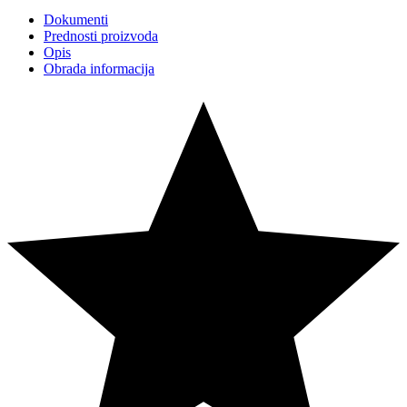
Dokumenti
Prednosti proizvoda
Opis
Obrada informacija