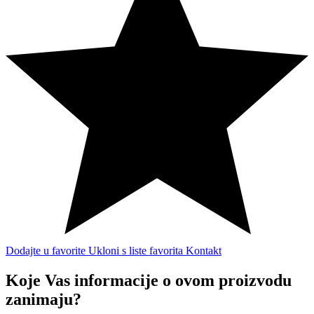
Dodajte u favorite
Ukloni s liste favorita
Kontakt
Koje Vas informacije o ovom proizvodu
zanimaju?