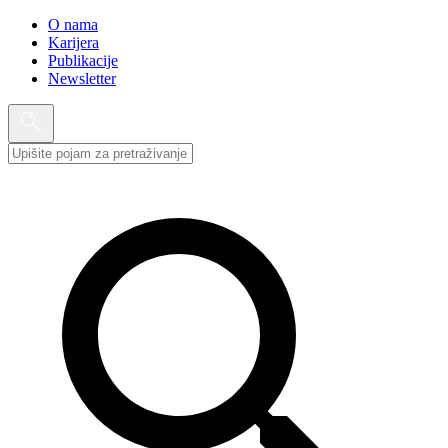
O nama
Karijera
Publikacije
Newsletter