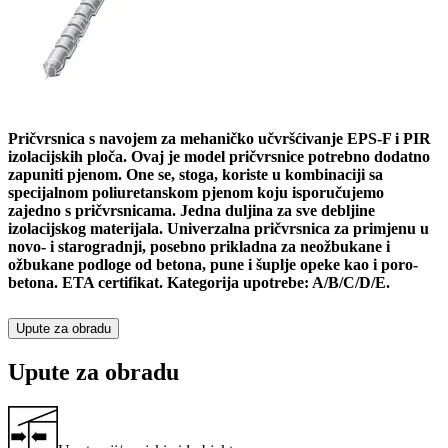
Pričvrsnica s navojem za mehaničko učvršćivanje EPS-F i PIR
izolacijskih ploča. Ovaj je model pričvrsnice potrebno dodatno
zapuniti pjenom. One se, stoga, koriste u kombinaciji sa
specijalnom poliuretanskom pjenom koju isporučujemo
zajedno s pričvrsnicama. Jedna duljina za sve debljine
izolacijskog materijala. Univerzalna pričvrsnica za primjenu u
novo- i starogradnji, posebno prikladna za neožbukane i
ožbukane podloge od betona, pune i šuplje opeke kao i poro-
betona. ETA certifikat. Kategorija upotrebe: A/B/C/D/E.
Upute za obradu
Upute za obradu