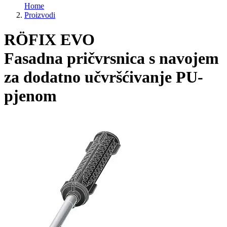
Home
Proizvodi
RÖFIX EVO
Fasadna pričvrsnica s navojem
za dodatno učvršćivanje PU-
pjenom