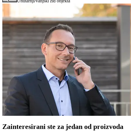
Unutarnji/vanjski zid objekta
Zainteresirani ste za jedan od proizvoda