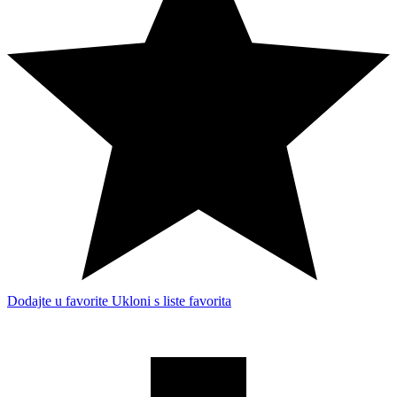
Dodajte u favorite
Ukloni s liste favorita