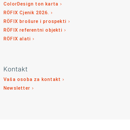
ColorDesign ton karta
RÖFIX Cjenik 2026.
RÖFIX brošure i prospekti
RÖFIX referentni objekti
RÖFIX alati
Kontakt
Vaša osoba za kontakt
Newsletter