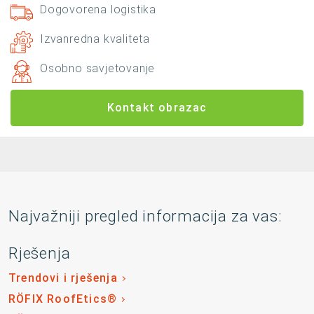
Dogovorena logistika
Izvanredna kvaliteta
Osobno savjetovanje
Kontakt obrazac
Najvažniji pregled informacija za vas:
Rješenja
Trendovi i rješenja
RÖFIX RoofEtics®