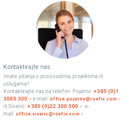
Kontaktirajte nas
Imate pitanja o proizvodima, projektima ili
uslugama?
Kontaktirajte nas na telefon: Pojatno:
+385 (0)1
3005 300
e-mail:
office.pojatno@roefix.com
ili Siverić:
+385 (0)22 300 500
e-
mail:
office.siveric@roefix.com