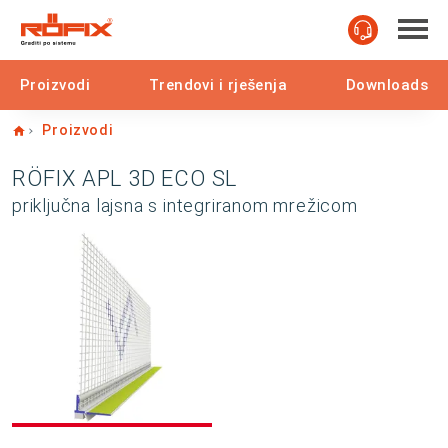
Proizvodi
Trendovi i rješenja
Downloads
Home
Proizvodi
RÖFIX APL 3D ECO SL
priključna lajsna s integriranom mrežicom