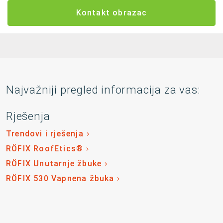
Kontakt obrazac
Najvažniji pregled informacija za vas:
Rješenja
Trendovi i rješenja
RÖFIX RoofEtics®
RÖFIX Unutarnje žbuke
RÖFIX 530 Vapnena žbuka