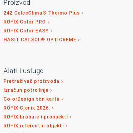
Proizvodi
242 CalceClima® Thermo Plus
RÖFIX Color PRO
RÖFIX Color EASY
HASIT CALSOL® OPTICREME
Alati i usluge
Pretraživač proizvoda
Izračun potrošnje
ColorDesign ton karta
RÖFIX Cjenik 2026.
RÖFIX brošure i prospekti
RÖFIX referentni objekti