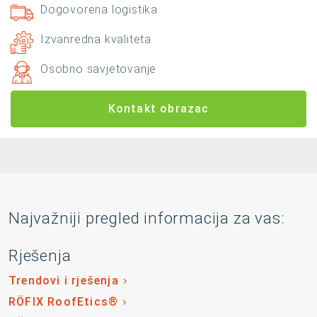
Dogovorena logistika
Izvanredna kvaliteta
Osobno savjetovanje
Kontakt obrazac
Najvažniji pregled informacija za vas:
Rješenja
Trendovi i rješenja
RÖFIX RoofEtics®