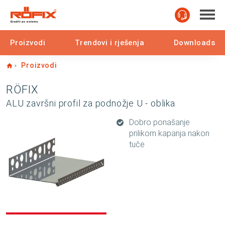
Proizvodi
Trendovi i rješenja
Downloads
Home
Proizvodi
RÖFIX
ALU završni profil za podnožje U - oblika
Dobro ponašanje
prilikom kapanja nakon
tuče