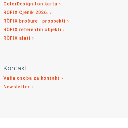
ColorDesign ton karta
RÖFIX Cjenik 2026.
RÖFIX brošure i prospekti
RÖFIX referentni objekti
RÖFIX alati
Kontakt
Vaša osoba za kontakt
Newsletter