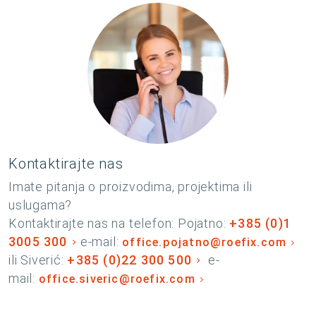
Kontaktirajte nas
Imate pitanja o proizvodima, projektima ili
uslugama?
Kontaktirajte nas na telefon: Pojatno:
+385 (0)1
3005 300
e-mail:
office.pojatno@roefix.com
ili Siverić:
+385 (0)22 300 500
e-
mail:
office.siveric@roefix.com