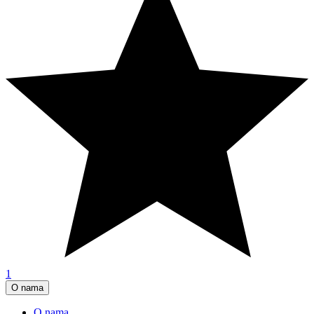
1
O nama
O nama