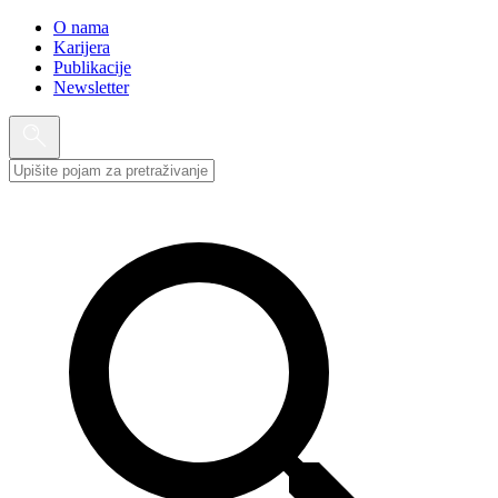
O nama
Karijera
Publikacije
Newsletter