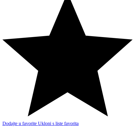
Dodajte u favorite
Ukloni s liste favorita