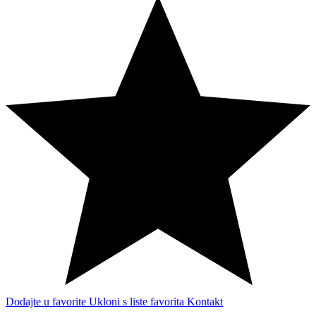
Dodajte u favorite
Ukloni s liste favorita
Kontakt