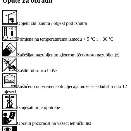
Upute za obradu
Objekt zid iznutra / objekt pod iznutra
Primjena na temperaturama između + 5 °C i + 30 °C
Začešljati nazubljenim gleterom (četvrtasto nazubljenje)
Zaštiti od sunca i kiše
Zaštićeno od vremenskih utjecaja može se skladištiti i do 12
mjeseci.
Izmješati prije upotrebe
Obratiti pozornost na važeći tehnički list