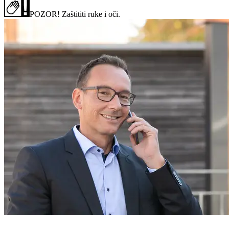
POZOR! Zaštititi ruke i oči.