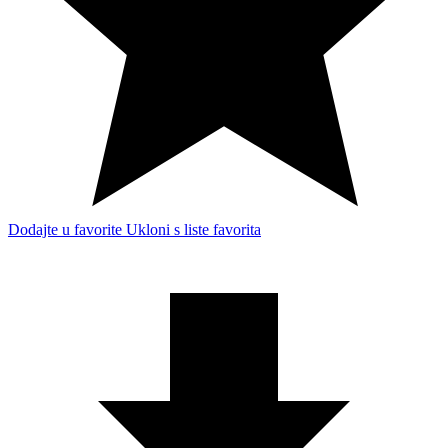
Dodajte u favorite
Ukloni s liste favorita