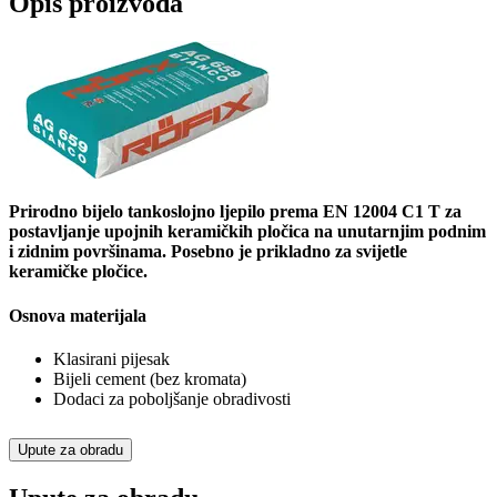
Opis proizvoda
Prirodno bijelo tankoslojno ljepilo prema EN 12004 C1 T za
postavljanje upojnih keramičkih pločica na unutarnjim podnim
i zidnim površinama. Posebno je prikladno za svijetle
keramičke pločice.
Osnova materijala
Klasirani pijesak
Bijeli cement (bez kromata)
Dodaci za poboljšanje obradivosti
Upute za obradu