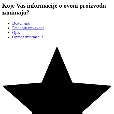
Koje Vas informacije o ovom proizvodu
zanimaju?
Dokumenti
Prednosti proizvoda
Opis
Obrada informacija