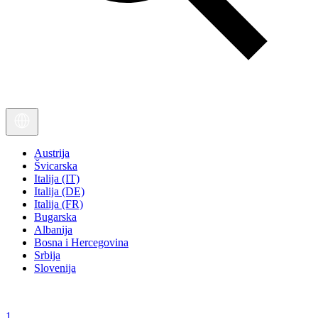
Austrija
Švicarska
Italija (IT)
Italija (DE)
Italija (FR)
Bugarska
Albanija
Bosna i Hercegovina
Srbija
Slovenija
1