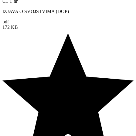
C1 T hr
IZJAVA O SVOJSTVIMA (DOP)
pdf
172 KB