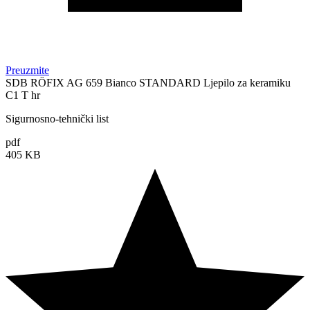
Preuzmite
SDB RÖFIX AG 659 Bianco STANDARD Ljepilo za keramiku
C1 T hr
Sigurnosno-tehnički list
pdf
405 KB