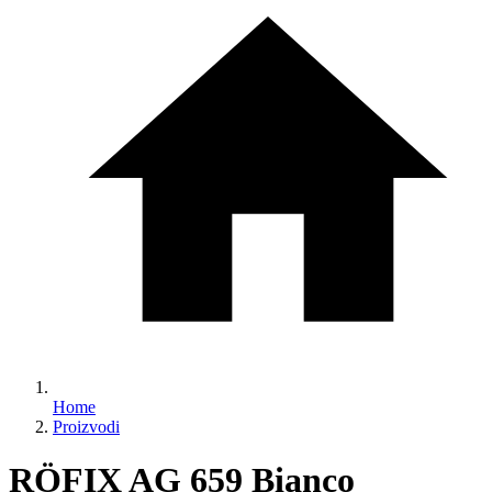
Home
Proizvodi
RÖFIX AG 659 Bianco