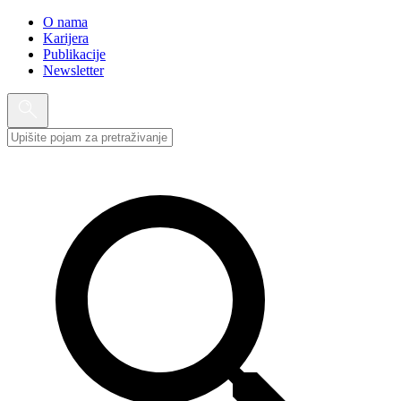
O nama
Karijera
Publikacije
Newsletter