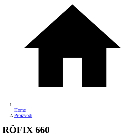
Home
Proizvodi
RÖFIX 660