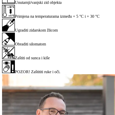
Unutarnji/vanjski zid objekta
Primjena na temperaturama između + 5 °C i + 30 °C
Ugraditi zidarskom žlicom
Obraditi silomatom
Zaštiti od sunca i kiše
POZOR! Zaštititi ruke i oči.