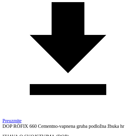
Preuzmite
DOP RÖFIX 660 Cementno-vapnena gruba podložna žbuka hr