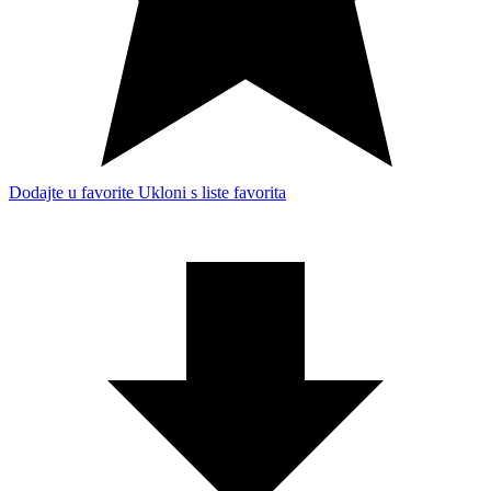
Dodajte u favorite
Ukloni s liste favorita