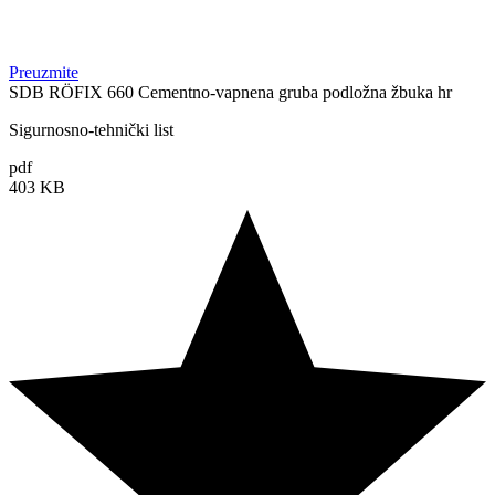
Preuzmite
SDB RÖFIX 660 Cementno-vapnena gruba podložna žbuka hr
Sigurnosno-tehnički list
pdf
403 KB