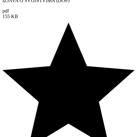
IZJAVA O SVOJSTVIMA (DOP)
pdf
155 KB