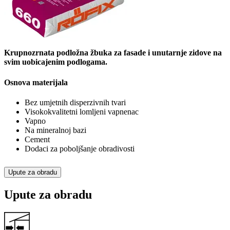
Krupnozrnata podložna žbuka za fasade i unutarnje zidove na
svim uobicajenim podlogama.
Osnova materijala
Bez umjetnih disperzivnih tvari
Visokokvalitetni lomljeni vapnenac
Vapno
Na mineralnoj bazi
Cement
Dodaci za poboljšanje obradivosti
Upute za obradu
Upute za obradu