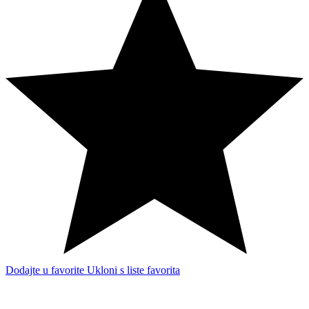
Dodajte u favorite
Ukloni s liste favorita