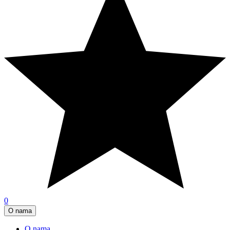
0
O nama
O nama