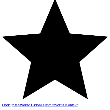
Dodajte u favorite
Ukloni s liste favorita
Kontakt