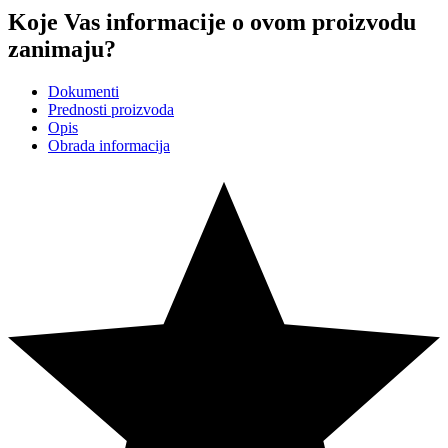
Koje Vas informacije o ovom proizvodu
zanimaju?
Dokumenti
Prednosti proizvoda
Opis
Obrada informacija