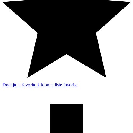
Dodajte u favorite
Ukloni s liste favorita