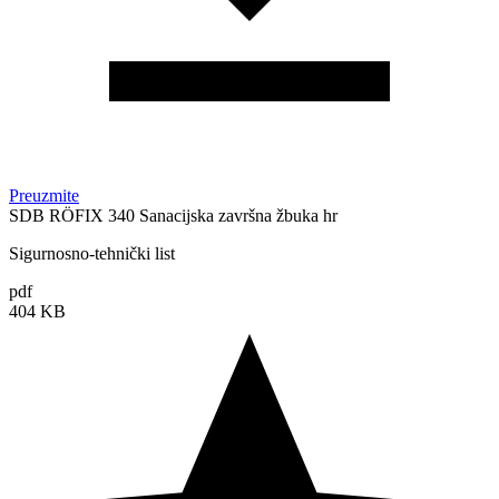
Preuzmite
SDB RÖFIX 340 Sanacijska završna žbuka hr
Sigurnosno-tehnički list
pdf
404 KB