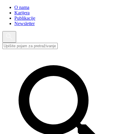
O nama
Karijera
Publikacije
Newsletter