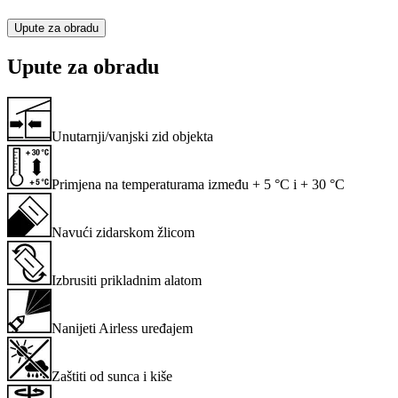
Upute za obradu
Upute za obradu
Unutarnji/vanjski zid objekta
Primjena na temperaturama između + 5 °C i + 30 °C
Navući zidarskom žlicom
Izbrusiti prikladnim alatom
Nanijeti Airless uređajem
Zaštiti od sunca i kiše