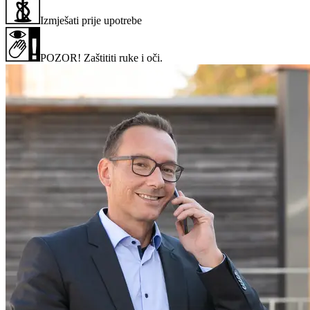
Izmješati prije upotrebe
POZOR! Zaštititi ruke i oči.