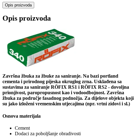
Opis proizvoda
Opis proizvoda
Završna žbuka za žbuke za saniranje. Na bazi portland
cementa i prirodnog pijeska okruglog zrna. Usklađena sa
sustavima za saniranje RÖFIX RS1 i RÖFIX RS2 - dovoljna
prionjivost, paropropusnost kao i vodoodbojnost. Završna
žbuka za područje fasadnog podnožja. Za dijelove objekta koji
su jako izloženi vremenskim utjecajima (npr. vrtni zidovi i sl.)
Osnova materijala
Cement
Dodaci za poboljšanje obradivosti