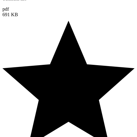
pdf
691 KB