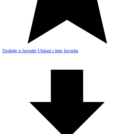
Dodajte u favorite
Ukloni s liste favorita