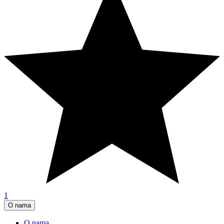
1
O nama
O nama