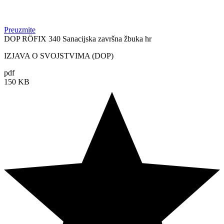
Preuzmite
DOP RÖFIX 340 Sanacijska završna žbuka hr
IZJAVA O SVOJSTVIMA (DOP)
pdf
150 KB