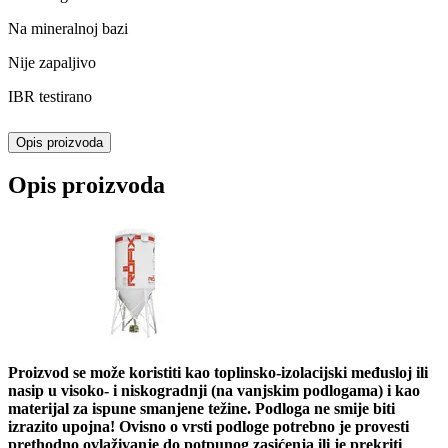
Na mineralnoj bazi
Nije zapaljivo
IBR testirano
Opis proizvoda
Opis proizvoda
Proizvod se može koristiti kao toplinsko-izolacijski međusloj ili
nasip u visoko- i niskogradnji (na vanjskim podlogama) i kao
materijal za ispune smanjene težine. Podloga ne smije biti
izrazito upojna! Ovisno o vrsti podloge potrebno je provesti
prethodno ovlaživanje do potpunog zasićenja ili je prekriti