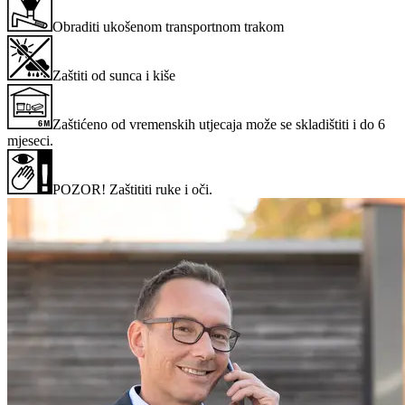
Obraditi ukošenom transportnom trakom
Zaštiti od sunca i kiše
Zaštićeno od vremenskih utjecaja može se skladištiti i do 6
mjeseci.
POZOR! Zaštititi ruke i oči.