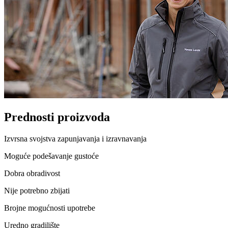
Prednosti proizvoda
Izvrsna svojstva zapunjavanja i izravnavanja
Moguće podešavanje gustoće
Dobra obradivost
Nije potrebno zbijati
Brojne mogućnosti upotrebe
Uredno gradilište