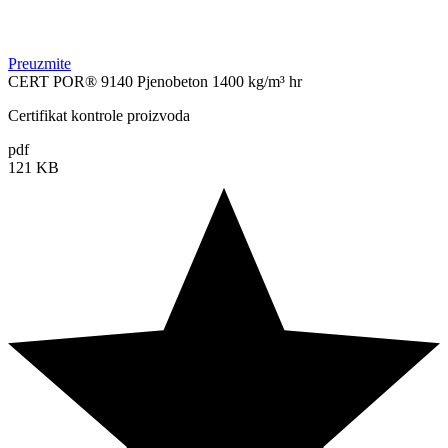
Preuzmite
CERT POR® 9140 Pjenobeton 1400 kg/m³ hr
Certifikat kontrole proizvoda
pdf
121 KB