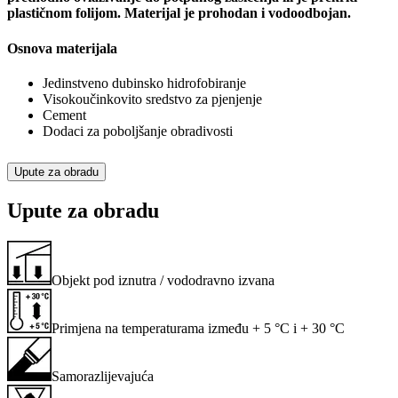
plastičnom folijom. Materijal je prohodan i vodoodbojan.
Osnova materijala
Jedinstveno dubinsko hidrofobiranje
Visokoučinkovito sredstvo za pjenjenje
Cement
Dodaci za poboljšanje obradivosti
Upute za obradu
Upute za obradu
Objekt pod iznutra / vododravno izvana
Primjena na temperaturama između + 5 °C i + 30 °C
Samorazlijevajuća