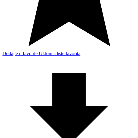
Dodajte u favorite
Ukloni s liste favorita