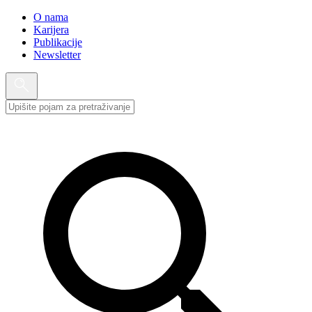
O nama
Karijera
Publikacije
Newsletter