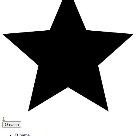
1
O nama
O nama