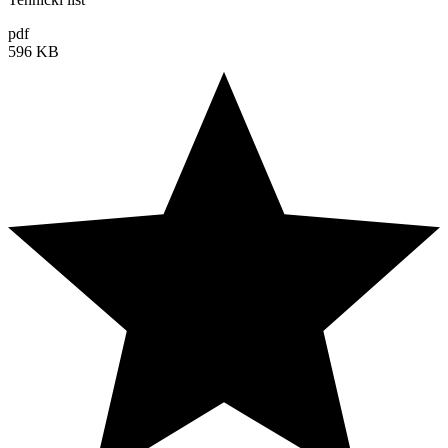
pdf
596 KB