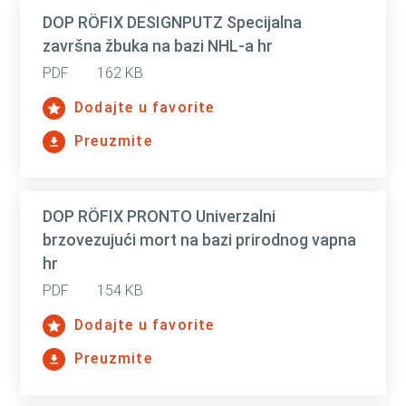
DOP RÖFIX DESIGNPUTZ Specijalna
završna žbuka na bazi NHL-a hr
PDF
162 KB
Dodajte u favorite
Preuzmite
DOP RÖFIX PRONTO Univerzalni
brzovezujući mort na bazi prirodnog vapna
hr
PDF
154 KB
Dodajte u favorite
Preuzmite