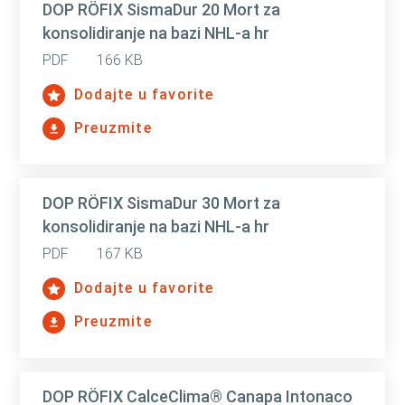
DOP RÖFIX SismaDur 20 Mort za
konsolidiranje na bazi NHL-a hr
PDF
166 KB
Dodajte u favorite
Preuzmite
DOP RÖFIX SismaDur 30 Mort za
konsolidiranje na bazi NHL-a hr
PDF
167 KB
Dodajte u favorite
Preuzmite
DOP RÖFIX CalceClima® Canapa Intonaco