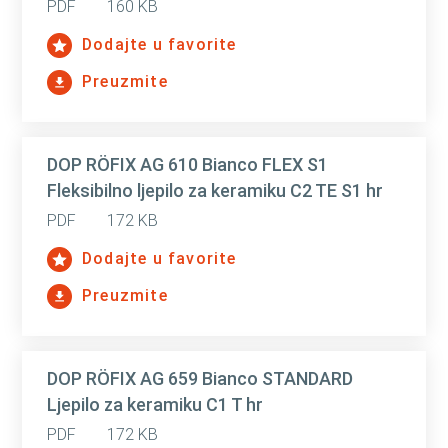
PDF
160 KB
Dodajte u favorite
Preuzmite
DOP RÖFIX AG 610 Bianco FLEX S1
Fleksibilno ljepilo za keramiku C2 TE S1 hr
PDF
172 KB
Dodajte u favorite
Preuzmite
DOP RÖFIX AG 659 Bianco STANDARD
Ljepilo za keramiku C1 T hr
PDF
172 KB