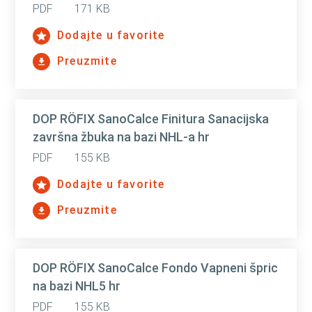
PDF
171 KB
Dodajte u favorite
Preuzmite
DOP RÖFIX SanoCalce Finitura Sanacijska
završna žbuka na bazi NHL-a hr
PDF
155 KB
Dodajte u favorite
Preuzmite
DOP RÖFIX SanoCalce Fondo Vapneni špric
na bazi NHL5 hr
PDF
155 KB