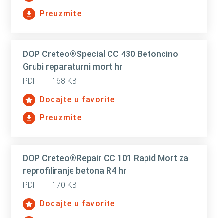
Preuzmite
DOP Creteo®Special CC 430 Betoncino
Grubi reparaturni mort hr
PDF
168 KB
Dodajte u favorite
Preuzmite
DOP Creteo®Repair CC 101 Rapid Mort za
reprofiliranje betona R4 hr
PDF
170 KB
Dodajte u favorite