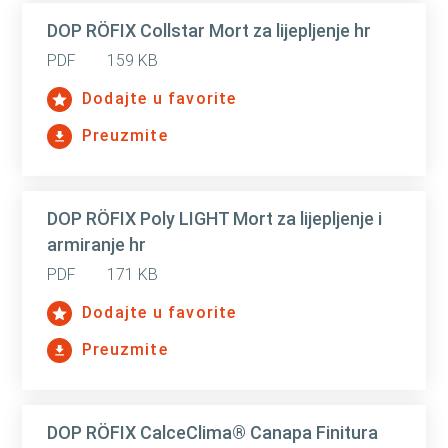
DOP RÖFIX Collstar Mort za lijepljenje hr
PDF
159 KB
Dodajte u favorite
Preuzmite
DOP RÖFIX Poly LIGHT Mort za lijepljenje i
armiranje hr
PDF
171 KB
Dodajte u favorite
Preuzmite
DOP RÖFIX CalceClima® Canapa Finitura