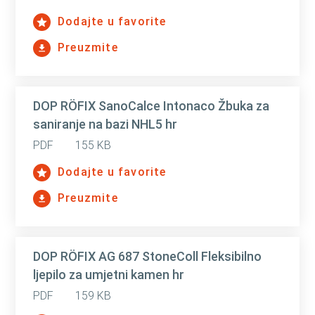
Dodajte u favorite
Preuzmite
DOP RÖFIX SanoCalce Intonaco Žbuka za
saniranje na bazi NHL5 hr
PDF
155 KB
Dodajte u favorite
Preuzmite
DOP RÖFIX AG 687 StoneColl Fleksibilno
ljepilo za umjetni kamen hr
PDF
159 KB