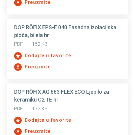
Preuzmite
DOP RÖFIX EPS-F 040 Fasadna izolacijska
ploča, bijela hr
PDF
152 KB
Dodajte u favorite
Preuzmite
DOP RÖFIX AG 663 FLEX ECO Ljepilo za
keramiku C2 TE hr
PDF
172 KB
Dodajte u favorite
Preuzmite