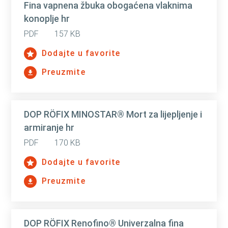
Fina vapnena žbuka obogaćena vlaknima
konoplje hr
PDF
157 KB
Dodajte u favorite
Preuzmite
DOP RÖFIX MINOSTAR® Mort za lijepljenje i
armiranje hr
PDF
170 KB
Dodajte u favorite
Preuzmite
DOP RÖFIX Renofino® Univerzalna fina