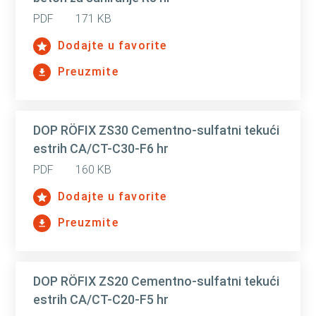
PDF
171 KB
Dodajte u favorite
Preuzmite
DOP RÖFIX ZS30 Cementno-sulfatni tekući
estrih CA/CT-C30-F6 hr
PDF
160 KB
Dodajte u favorite
Preuzmite
DOP RÖFIX ZS20 Cementno-sulfatni tekući
estrih CA/CT-C20-F5 hr