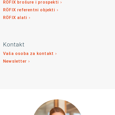
RÖFIX brošure i prospekti
RÖFIX referentni objekti
RÖFIX alati
Kontakt
Vaša osoba za kontakt
Newsletter