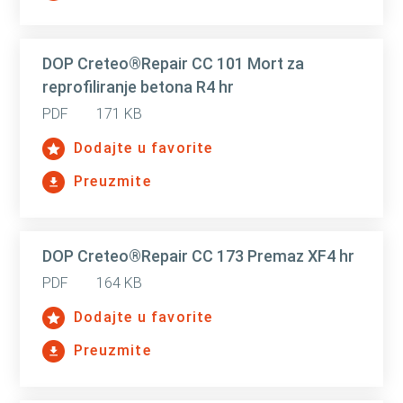
DOP Creteo®Repair CC 101 Mort za
reprofiliranje betona R4 hr
PDF
171 KB
Dodajte u favorite
Preuzmite
DOP Creteo®Repair CC 173 Premaz XF4 hr
PDF
164 KB
Dodajte u favorite
Preuzmite