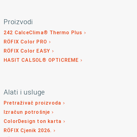
Proizvodi
242 CalceClima® Thermo Plus
RÖFIX Color PRO
RÖFIX Color EASY
HASIT CALSOL® OPTICREME
Alati i usluge
Pretraživač proizvoda
Izračun potrošnje
ColorDesign ton karta
RÖFIX Cjenik 2026.