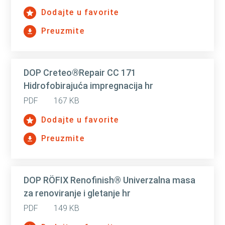
Dodajte u favorite
Preuzmite
DOP Creteo®Repair CC 171
Hidrofobirajuća impregnacija hr
PDF
167 KB
Dodajte u favorite
Preuzmite
DOP RÖFIX Renofinish® Univerzalna masa
za renoviranje i gletanje hr
PDF
149 KB