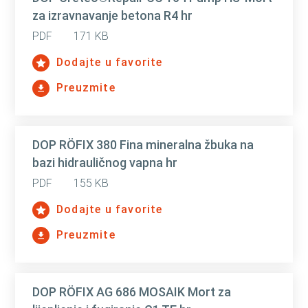
za izravnavanje betona R4 hr
PDF
171 KB
Dodajte u favorite
Preuzmite
DOP RÖFIX 380 Fina mineralna žbuka na
bazi hidrauličnog vapna hr
PDF
155 KB
Dodajte u favorite
Preuzmite
DOP RÖFIX AG 686 MOSAIK Mort za