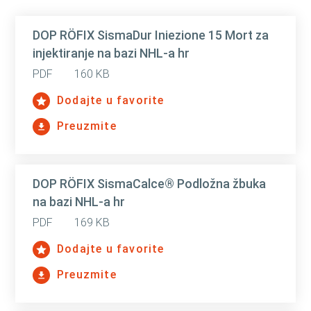
DOP RÖFIX SismaDur Iniezione 15 Mort za
injektiranje na bazi NHL-a hr
PDF
160 KB
Dodajte u favorite
Preuzmite
DOP RÖFIX SismaCalce® Podložna žbuka
na bazi NHL-a hr
PDF
169 KB
Dodajte u favorite
Preuzmite