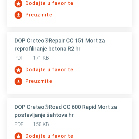
Dodajte u favorite
Preuzmite
DOP Creteo®Repair CC 151 Mort za
reprofiliranje betona R2 hr
PDF
171 KB
Dodajte u favorite
Preuzmite
DOP Creteo®Road CC 600 Rapid Mort za
postavljanje šahtova hr
PDF
158 KB
Dodajte u favorite