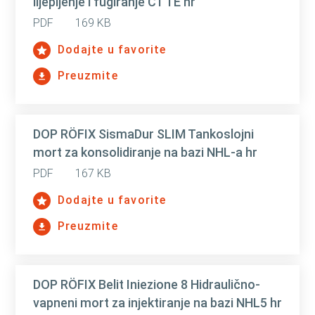
lijepljenje i fugiranje C1 TE hr
PDF
169 KB
Dodajte u favorite
Preuzmite
DOP RÖFIX SismaDur SLIM Tankoslojni
mort za konsolidiranje na bazi NHL-a hr
PDF
167 KB
Dodajte u favorite
Preuzmite
DOP RÖFIX Belit Iniezione 8 Hidraulično-
vapneni mort za injektiranje na bazi NHL5 hr